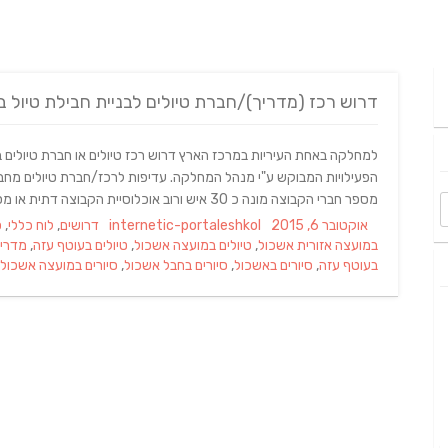
דרוש רכז (מדריך)/חברת טיולים לבניית חבילת טיול ב
למחלקה באחת העיריות במרכז הארץ דרוש רכז טיולים או חברת טיולים בחב
הפעילויות המבוקש ע"י מנהל המחלקה. עדיפות לרכז/חברת טיולים מחבל 
מספר חברי הקבוצה מונה כ 30 איש ורוב אוכלוסיית הקבוצה דתית או מסורתית. לסיור יהיה אופי
Categories
Author
Posted
אוקטובר 6, 2015
internetic-portaleshkol
דרושים
,
לוח כללי
,
ס
on
במועצה אזורית אשכול
,
טיולים במועצה אשכול
,
טיולים בעוטף עזה
,
מדריך
בעוטף עזה
,
סיורים באשכול
,
סיורים בחבל אשכול
,
סיורים במועצה אשכול