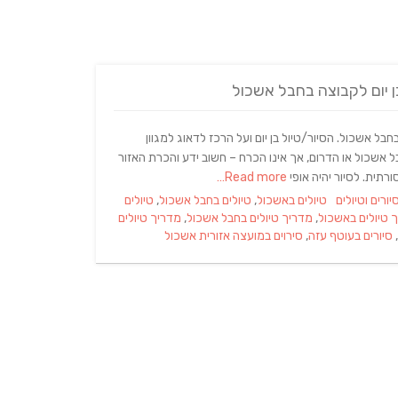
ן יום לקבוצה בחבל אשכול
ל אשכול. הסיור/טיול בן יום ועל הרכז לדאוג למגוון
אשכול או הדרום, אך אינו הכרח – חשוב ידע והכרת האזור
Read more…
Tags
יורים וטיולים
טיולים באשכול
,
טיולים בחבל אשכול
,
טיולים
 טיולים באשכול
,
מדריך טיולים בחבל אשכול
,
מדריך טיולים
,
סיורים בעוטף עזה
,
סירוים במועצה אזורית אשכול