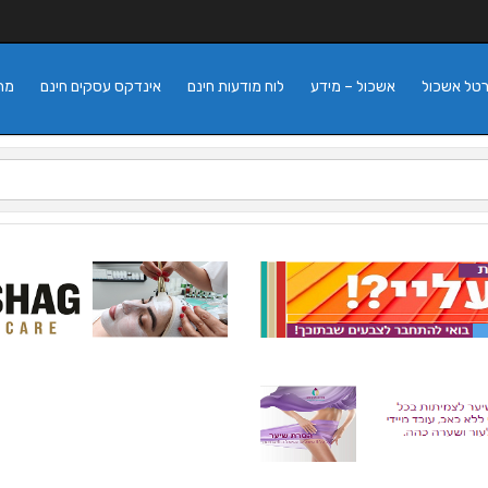
רטל אשכול
אשכול – מידע
לוח מודעות חינם
אינדקס עסקים חינם
מה