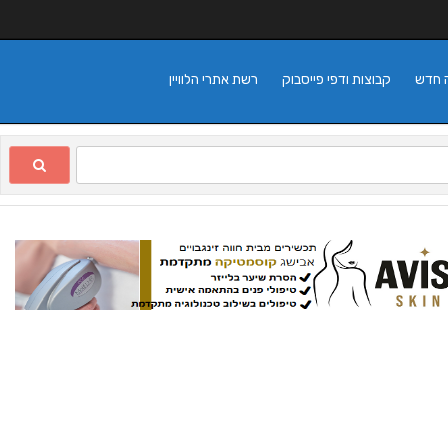
 חדש
קבוצות ודפי פייסבוק
רשת אתרי הלוויין