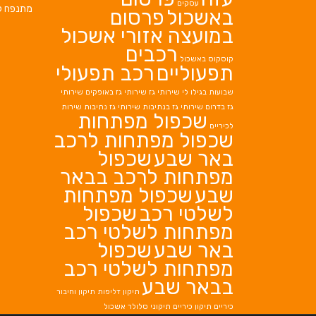
עסקים
מתנפח ל
באשכול
פרסום
במועצה אזורי אשכול
רכבים
קוסקוס באשכול
תפעוליים
רכב תפעולי
שבועות בגילו לי
שירותי גז
שירותי גז באופקים
שירותי
גז בדרום
שירותי גז בנתיבות
שירותי גז נתיבות
שירות
שכפול מפתחות
לכיריים
שכפול מפתחות לרכב
באר שבע
שכפול
מפתחות לרכב בבאר
שבע
שכפול מפתחות
לשלטי רכב
שכפול
מפתחות לשלטי רכב
באר שבע
שכפול
מפתחות לשלטי רכב
בבאר שבע
תיקון דליפות
תיקון וחיבור
כיריים
תיקון כיריים
תיקוני סלולר אשכול