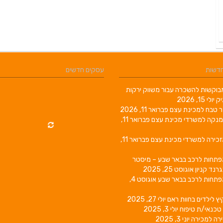
חדשות
עסקים חדשים
וקשות להשכרה עבור משווק ירקות
יק
יולי 15, 2026
ר טבח למכינת עצם
פברואר 11, 2026
מנקה למשרדי מכינת עצם
פברואר 11,
זכירה למשרדי מכינת עצם
פברואר 11,
פתחות לרכב בבאר שבע – מיסטר
גרנד קניון
אוגוסט 25, 2025
פתחות לרכב בבאר שבע
אוגוסט 4,
יץ לילדים בחוות ראם
יולי 27, 2025
טכנאי/ת טיפוח
יולי 3, 2025
רה למכירה
יוני 3, 2025