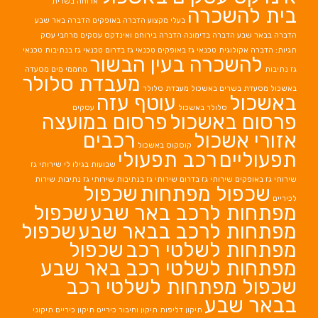
ארוחה בשרית
בית להשכרה
בעלי מקצוע
הדברה באופקים
הדברה באר שבע
הדברה בבאר שבע
הדברה בדימונה
הדברה בירוחם
ואינדקס עסקים מרחבי עסק
תגיות: הדברה אקולוגית
טכנאי גז באופקים
טכנאי גז בדרום
טכנאי גז בנתיבות
טכנאי
להשכרה בעין הבשור
גז נתיבות
מחממי מים
מסעדה
מעבדת סלולר
באשכול
מסעדת בשרים באשכול
מעבדת סלולר
באשכול
עוטף עזה
סלולר באשכול
עסקים
פרסום באשכול
פרסום במועצה
אזורי אשכול
רכבים
קוסקוס באשכול
תפעוליים
רכב תפעולי
שבועות בגילו לי
שירותי גז
שירותי גז באופקים
שירותי גז בדרום
שירותי גז בנתיבות
שירותי גז נתיבות
שירות
שכפול מפתחות
שכפול
לכיריים
מפתחות לרכב באר שבע
שכפול
מפתחות לרכב בבאר שבע
שכפול
מפתחות לשלטי רכב
שכפול
מפתחות לשלטי רכב באר שבע
שכפול מפתחות לשלטי רכב
בבאר שבע
תיקון דליפות
תיקון וחיבור כיריים
תיקון כיריים
תיקוני