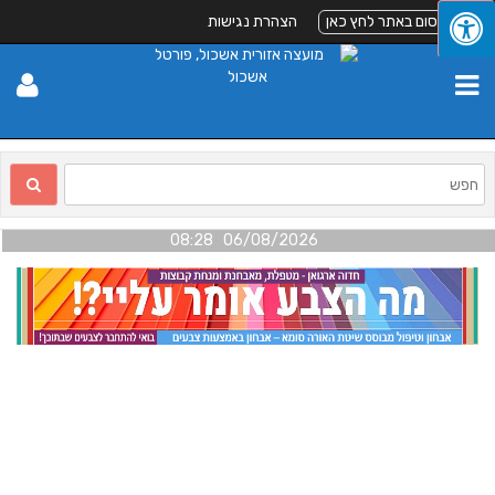
לפרסום באתר לחץ כאן
הצהרת נגישות
06/08/2026 08:28