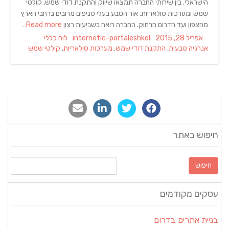
הישראלי. בין שירותי החברה תמצאו שיווק והתקנת דודי שמש, קולטי
שמש ומערכות סולאריות. אור הטבע בעלי סניפים מרובים ברחבי הארץ
מהצפון ועד הדרום הרחוק. החברה רואה בשביעות רצון
Read more…
Tags
Categories
Author
Posted
אפריל 28, 2015
internetic-portaleshkol
לוח כללי
on
אנרגיה טבעית
,
התקנת דודי שמש
,
מערכות סולאריות
,
קולטי שמש
חיפוש באתר
חיפוש:
עסקים מקודמים
בניית אתרים בדרום