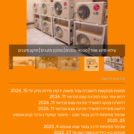
עילאי מיזוג אוויר | טכנאי מזגנים | מתקין מזגנים | תיקון מזגנים
מודעות חדשות
חממות מבוקשות להשכרה עבור משווק ירקות ופירות ותיק
יולי 15, 2026
דרוש עוזר טבח למכינת עצם
פברואר 11, 2026
דרוש/ה מנקה למשרדי מכינת עצם
פברואר 11, 2026
דרושה מזכירה למשרדי מכינת עצם
פברואר 11, 2026
שכפול מפתחות לרכב בבאר שבע – מיסטר קוויקלי בגרנד קניון
אוגוסט
25, 2025
שכפול מפתחות לרכב בבאר שבע
אוגוסט 4, 2025
פעילות קיץ לילדים בחוות ראם
יולי 27, 2025