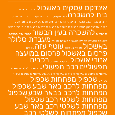
אינדקס עסקים באשכול
ארוחה בשרית
בית להשכרה
בעלי מקצוע
הדברה באופקים
הדברה באר שבע
הדברה בבאר שבע
הדברה בדימונה
הדברה בירוחם
ואינדקס עסקים מרחבי עסק
תגיות: הדברה אקולוגית
טכנאי גז באופקים
טכנאי גז בדרום
טכנאי גז בנתיבות
טכנאי
להשכרה בעין הבשור
גז נתיבות
מחממי מים
מסעדה
מעבדת סלולר
באשכול
מסעדת בשרים באשכול
מעבדת סלולר
באשכול
עוטף עזה
סלולר באשכול
עסקים
פרסום באשכול
פרסום במועצה
אזורי אשכול
רכבים
קוסקוס באשכול
תפעוליים
רכב תפעולי
שבועות בגילו לי
שירותי גז
שירותי גז באופקים
שירותי גז בדרום
שירותי גז בנתיבות
שירותי גז נתיבות
שירות
שכפול מפתחות
שכפול
לכיריים
מפתחות לרכב באר שבע
שכפול
מפתחות לרכב בבאר שבע
שכפול
מפתחות לשלטי רכב
שכפול
מפתחות לשלטי רכב באר שבע
שכפול מפתחות לשלטי רכב