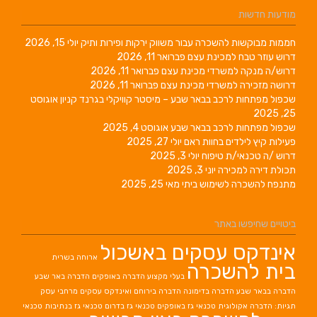
מודעות חדשות
חממות מבוקשות להשכרה עבור משווק ירקות ופירות ותיק
יולי 15, 2026
דרוש עוזר טבח למכינת עצם
פברואר 11, 2026
דרוש/ה מנקה למשרדי מכינת עצם
פברואר 11, 2026
דרושה מזכירה למשרדי מכינת עצם
פברואר 11, 2026
שכפול מפתחות לרכב בבאר שבע – מיסטר קוויקלי בגרנד קניון
אוגוסט
25, 2025
שכפול מפתחות לרכב בבאר שבע
אוגוסט 4, 2025
פעילות קיץ לילדים בחוות ראם
יולי 27, 2025
דרוש /ה טכנאי/ת טיפוח
יולי 3, 2025
תכולת דירה למכירה
יוני 3, 2025
מתנפח להשכרה לשימוש ביתי
מאי 25, 2025
ביטויים שחיפשו באתר
אינדקס עסקים באשכול
ארוחה בשרית
בית להשכרה
בעלי מקצוע
הדברה באופקים
הדברה באר שבע
הדברה בבאר שבע
הדברה בדימונה
הדברה בירוחם
ואינדקס עסקים מרחבי עסק
תגיות: הדברה אקולוגית
טכנאי גז באופקים
טכנאי גז בדרום
טכנאי גז בנתיבות
טכנאי