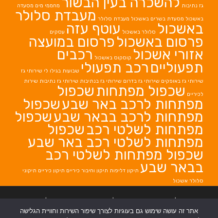
להשכרה בעין הבשור
גז נתיבות
מחממי מים
מסעדה
מעבדת סלולר
באשכול
מסעדת בשרים באשכול
מעבדת סלולר
באשכול
עוטף עזה
סלולר באשכול
עסקים
פרסום באשכול
פרסום במועצה
אזורי אשכול
רכבים
קוסקוס באשכול
תפעוליים
רכב תפעולי
שבועות בגילו לי
שירותי גז
שירותי גז באופקים
שירותי גז בדרום
שירותי גז בנתיבות
שירותי גז נתיבות
שירות
שכפול מפתחות
שכפול
לכיריים
מפתחות לרכב באר שבע
שכפול
מפתחות לרכב בבאר שבע
שכפול
מפתחות לשלטי רכב
שכפול
מפתחות לשלטי רכב באר שבע
שכפול מפתחות לשלטי רכב
בבאר שבע
תיקון דליפות
תיקון וחיבור כיריים
תיקון כיריים
תיקוני
סלולר אשכול
בניית אתרים
|
בניית אתרים באר שבע
|
בניית אתרים בבאר שבע
|
קידום אתרים
אתר זה עושה שימוש גם בעוגיות לצורך שיפור השירות וחוויית הגלישה
בבאר שבע
|