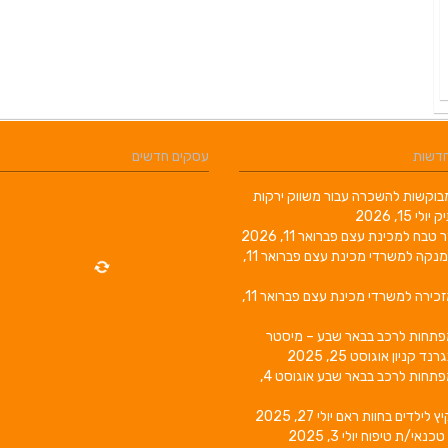
חדשות
עסקים חדשים
וקשות להשכרה עבור משווק ירקות
יק
יולי 15, 2026
ר טבח למכינת עצם
פברואר 11, 2026
מנקה למשרדי מכינת עצם
פברואר 11,
זכירה למשרדי מכינת עצם
פברואר 11,
פתחות לרכב בבאר שבע – מיסטר
גרנד קניון
אוגוסט 25, 2025
פתחות לרכב בבאר שבע
אוגוסט 4,
יץ לילדים בחוות ראם
יולי 27, 2025
טכנאי/ת טיפוח
יולי 3, 2025