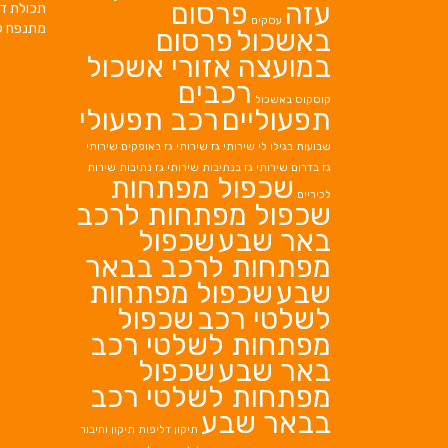
עזה
פרסום
תכולת די
עסקים
מתנפח ל
באשכול
פרסום
במועצה אזורי אשכול
רכבים
קוסקוס באשכול
תפעוליים
רכב תפעולי
שבועות בגילו לי
שירותי גז
שירותי גז באופקים
שירותי
גז בדרום
שירותי גז בנתיבות
שירותי גז נתיבות
שירות
שכפול מפתחות
לכיריים
שכפול מפתחות לרכב
באר שבע
שכפול
מפתחות לרכב בבאר
שבע
שכפול מפתחות
לשלטי רכב
שכפול
מפתחות לשלטי רכב
באר שבע
שכפול
מפתחות לשלטי רכב
בבאר שבע
תיקון דליפות
תיקון וחיבור