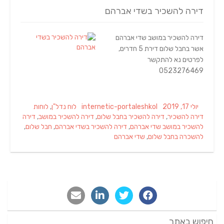
דירה להשכיר בשדי אברהם
דירה להשכיר במושב שדי אברהם
אשר בחבל שלום דירת 5 חדרים,
לפרטים נא להתקשר
0523276469
Tags
Categories
Author
Posted
יולי 17, 2019
internetic-portaleshkol
לוח נדל"ן
,
לוחות
on
דירה להשכיר
,
דירה להשכיר בחבל שלום
,
דירה להשכיר במושב
,
דירה
להשכיר במושב שדי אברהם
,
דירה להשכיר בשדי אברהם
,
חבל שלום
,
להשכרה בחבל שלום
,
שדי אברהם
חיפוש באתר