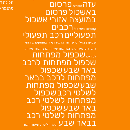
עזה
פרסום
תכולת די
עסקים
מתנפח ל
באשכול
פרסום
במועצה אזורי אשכול
רכבים
קוסקוס באשכול
תפעוליים
רכב תפעולי
שבועות בגילו לי
שירותי גז
שירותי גז באופקים
שירותי
גז בדרום
שירותי גז בנתיבות
שירותי גז נתיבות
שירות
שכפול מפתחות
לכיריים
שכפול מפתחות לרכב
באר שבע
שכפול
מפתחות לרכב בבאר
שבע
שכפול מפתחות
לשלטי רכב
שכפול
מפתחות לשלטי רכב
באר שבע
שכפול
מפתחות לשלטי רכב
בבאר שבע
תיקון דליפות
תיקון וחיבור