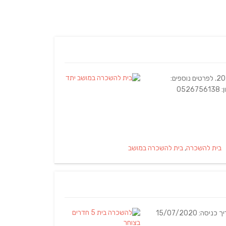
בית גדול ויפה, 4 חדרי שינה, ממ"ד, חניה וגינה מטופחת. החל מינואר 2021. לפרטים נוספים:
Tags
בית להשכרה
,
בית להשכרה במושב
בית 5 חדרים משופץ חלקי, חניה מקורה, מחסן, עצי פרי שקט ונעים. תאריך כניסה: 15/07/2020