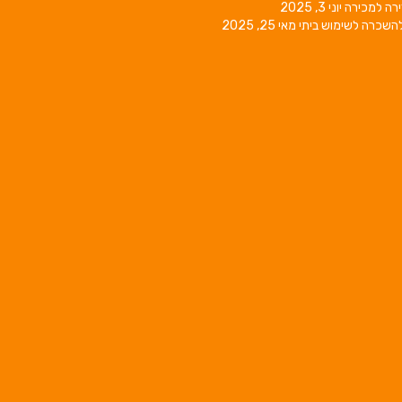
רה למכירה
יוני 3, 2025
השכרה לשימוש ביתי
מאי 25, 2025