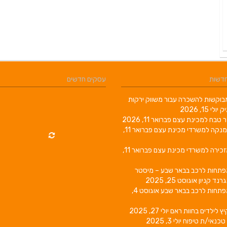
חדשות
עסקים חדשים
וקשות להשכרה עבור משווק ירקות
יק
יולי 15, 2026
ר טבח למכינת עצם
פברואר 11, 2026
מנקה למשרדי מכינת עצם
פברואר 11,
זכירה למשרדי מכינת עצם
פברואר 11,
פתחות לרכב בבאר שבע – מיסטר
גרנד קניון
אוגוסט 25, 2025
פתחות לרכב בבאר שבע
אוגוסט 4,
יץ לילדים בחוות ראם
יולי 27, 2025
טכנאי/ת טיפוח
יולי 3, 2025