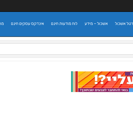
רטל אשכול
אשכול – מידע
לוח מודעות חינם
אינדקס עסקים חינם
מה