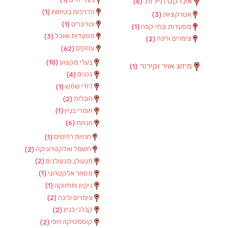
אינדקס תיירות
(6)
הדרכות בטיחות
(1)
אטרקציות
(3)
וטרינרים
(1)
מסעדות ובתי קפה
(1)
מסעדות ואוכל
(3)
צימרים ולינה
(2)
עסקים
(62)
בעלי מקצוע
(10)
מיזוג אויר וקירור
(1)
גננים
(4)
דודי שמש
(1)
הובלות
(2)
חומרי בניין
(1)
חנויות
(6)
חנויות רהיטים
(1)
חשמל ואלקטרוניקה
(2)
מנעולן, מנעולנים
(2)
מסחר אלקטרוני
(1)
ניקיון ותחזוקה
(1)
צימרים ולינה
(2)
קבלני בניין
(2)
קוסמטיקה ויופי
(2)