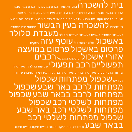
בית להשכרה
בעלי מקצוע
הדברה באופקים
הדברה באר שבע
הדברה בבאר שבע
הדברה בדימונה
הדברה בירוחם
ואינדקס עסקים מרחבי עסק
תגיות: הדברה אקולוגית
טכנאי גז באופקים
טכנאי גז בדרום
טכנאי גז בנתיבות
טכנאי
להשכרה בעין הבשור
גז נתיבות
מחממי מים
מסעדה
מעבדת סלולר
באשכול
מסעדת בשרים באשכול
מעבדת סלולר
באשכול
עוטף עזה
סלולר באשכול
עסקים
פרסום באשכול
פרסום במועצה
אזורי אשכול
רכבים
קוסקוס באשכול
תפעוליים
רכב תפעולי
שבועות בגילו לי
שירותי גז
שירותי גז באופקים
שירותי גז בדרום
שירותי גז בנתיבות
שירותי גז נתיבות
שירות
שכפול מפתחות
שכפול
לכיריים
מפתחות לרכב באר שבע
שכפול
מפתחות לרכב בבאר שבע
שכפול
מפתחות לשלטי רכב
שכפול
מפתחות לשלטי רכב באר שבע
שכפול מפתחות לשלטי רכב
בבאר שבע
תיקון דליפות
תיקון וחיבור כיריים
תיקון כיריים
תיקוני