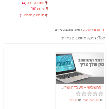
תחבורה ורכב
(4)
תיירות
(15)
סיורים קולינרים
(1)
דף הבית
>
עסקים
> תיקון מחשבים ניידים
Tag: תיקון מחשבים ניידים
מחשביש – מעבדה ושרות למחשבים ורשתות באשכול ובדרום
אין חוות דעת
מועדף