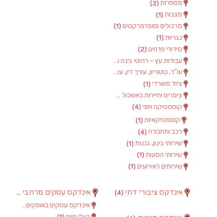
מספרות
(2)
מצבות
(1)
מרכולים וסופרמרקטים
(1)
נגריות
(1)
סידורי פרחים
(2)
עבודות עץ – רהיטי גינה וגן
(1)
עו"ד, נוטוריון, עורך דין, עורכי דין
(1)
ציוד משרדי
(1)
צימרים ותיירות באשכול
(7)
קוסמטיקה ויופי
(4)
קוסמטיקאיות
(1)
רכב ותחבורה
(4)
שירותי גינון, גננות
(1)
שירותי הסעות
(1)
שירותים לאירועים
(1)
אינדקס ציבורי דתי
אינדקס עסקים מרחבי
(97)
(4)
אינדקס עסקים באופקים
(8)
בעלי חיים
(1)