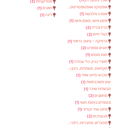
אוכל והסעדה
(17)
אטרקציות
(2)
אופטיקה ואופטומטריסטים
(1)
חאנים
(1)
אופנה והלבשה
(1)
לינה
(1)
אימון אישי, מאמן אישי
(1)
בניין ובנייה
(2)
בעלי חיים
(2)
גרפיקה – עיצוב גראפי
(1)
חוגים וספורט
(2)
חוות סוסים
(1)
חומרי בניין, כלי עבודה
(1)
חקלאות, משתלות, גינון וציוד
(2)
טכנאי מיזוג אוויר
(1)
יעוץ משכנתאות
(1)
מבשלות שיכר
(1)
מחשבים
(2)
מטפלים בויסות חושי
(1)
מיזוג אויר וקירור
(1)
מנעולנים
(2)
מסגרים, מסגריות, רתכים ועבודות מתכת
(1)