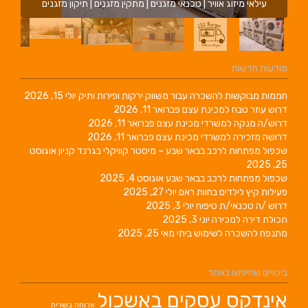
עילאי מיזוג אוויר | טכנאי מזגנים | מתקין מזגנים | תיקון מזגנים
מודעות חדשות
חממות מבוקשות להשכרה עבור משווק ירקות ופירות ותיק
יולי 15, 2026
דרוש עוזר טבח למכינת עצם
פברואר 11, 2026
דרוש/ה מנקה למשרדי מכינת עצם
פברואר 11, 2026
דרושה מזכירה למשרדי מכינת עצם
פברואר 11, 2026
שכפול מפתחות לרכב בבאר שבע – מיסטר קוויקלי בגרנד קניון
אוגוסט
25, 2025
שכפול מפתחות לרכב בבאר שבע
אוגוסט 4, 2025
פעילות קיץ לילדים בחוות ראם
יולי 27, 2025
דרוש /ה טכנאי/ת טיפוח
יולי 3, 2025
תכולת דירה למכירה
יוני 3, 2025
מתנפח להשכרה לשימוש ביתי
מאי 25, 2025
ביטויים שחיפשו באתר
אינדקס עסקים באשכול
ארוחה בשרית