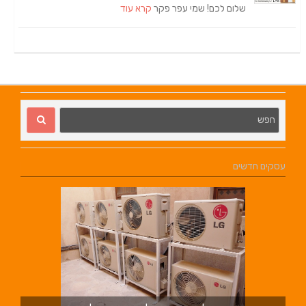
שלום לכם! שמי עפר פקר
קרא עוד
עסקים חדשים