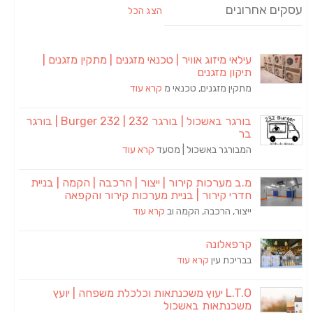
עסקים אחרונים
הצג הכל
עילאי מיזוג אוויר | טכנאי מזגנים | מתקין מזגנים |
תיקון מזגנים
מתקין מזגנים, טכנאי מ
קרא עוד
בורגר באשכול | בורגר 232 | Burger 232 | בורגר
בר
המבורגר באשכול | מסעד
קרא עוד
מ.ב מערכות קירור | ייצור | הרכבה | הקמה | בניית
חדרי קירור | בניית מערכות קירור והקפאה
ייצור, הרכבה, הקמה וב
קרא עוד
קרפאלונה
בבריכת עין
קרא עוד
L.T.O יעוץ משכנתאות וכלכלת משפחה | יועץ
משכנתאות באשכול