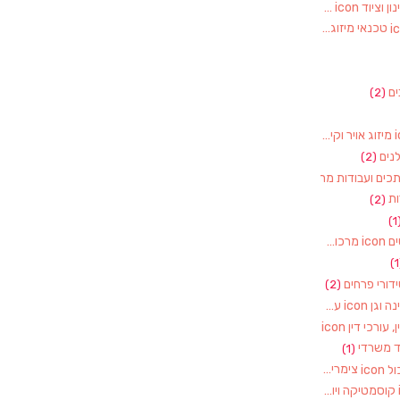
חקלאות, משתלות, גינון וציוד
(2)
טכנאי מיזוג אוויר
(1)
ם
(2)
מיזוג אויר וקירור
(1)
נים
(2)
מסגרים, מסגריות, רתכים ועבודות מתכת
(1)
ת
(2)
(1
מרכולים וסופרמרקטים
(1)
דורי פרחים
(2)
עבודות עץ – רהיטי גינה וגן
(1)
עו"ד, נוטוריון, עורך דין, עורכי דין
(1)
ד משרדי
(1)
צימרים ותיירות באשכול
(7)
קוסמטיקה ויופי
(4)