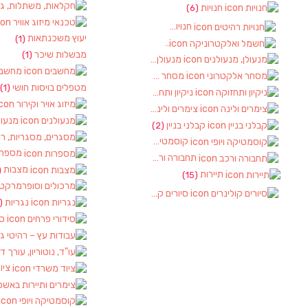
חנויות
(6)
חנויות רהיטים
(1)
יעוץ משכנתאות
(1)
חשמל ואלקטרוניקה
(2)
מבשלות שיכר
(1)
מנעולן, מנעולנים
(2)
מחשבי
מסחר אלקטרוני
(1)
מטפלים בויסות חושי
(1)
ניקיון ותחזוקה
(1)
צימרים ולינה
(2)
מנעול
קבלני בניין
(2)
קוסמטיקה ויופי
(2)
מספרו
תחבורה ורכב
(4)
מצבות
)
תיירות
(15)
סיורים קולינרים
(1)
נגריות
(1)
סי
ציו