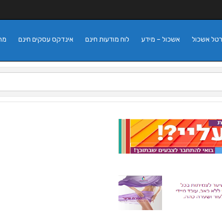
רטל אשכול
אשכול – מידע
לוח מודעות חינם
אינדקס עסקים חינם
מה