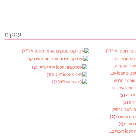
עסקים
אינדקס עסקים מקומי
אינדקס עסקים ארצי
(90)
אדריכלות ועיצוב פנים
אינדקס תיירות ארצי
(2)
(2)
וכל והסעדה
(17)
אטרקציות
(2)
אופטיקה ואופטומטריסטים
(1)
חאנים
(1)
ופנה והלבשה
(1)
לינה
(1)
אימון אישי, מאמן אישי
(1)
 ובנייה
(2)
חיים
(2)
גרפיקה – עיצוב גראפי
(1)
גים וספורט
(2)
 סוסים
(1)
חומרי בניין, כלי עבודה
(1)