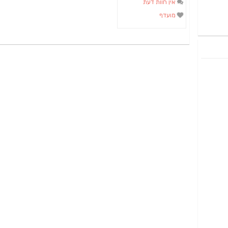
אין חוות דעת
מועדף