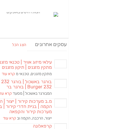
עסקים אחרונים
הצג הכל
עילאי מיזוג אוויר | טכנאי מזגני
מתקין מזגנים | תיקון מזגנים
מתקין מזגנים, טכנאי מ
קרא עוד
בורגר באשכול | 
Burger 232 | בורגר בר
המבורגר באשכול | מסעד
קרא עוד
מ.ב מערכות קירור | ייצור | ה
הקמה | בניית חדרי קירור | בנ
מערכות קירור והקפאה
ייצור, הרכבה, הקמה וב
קרא עוד
קרפאלונה