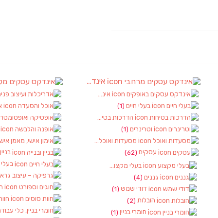
אינדקס עסקים מרחבי
(97)
(4)
אינדקס עסקים באופקים
(8)
בעלי חיים
א
(1)
(6
הדרכות בטיחות
(1)
וטרינרים
א
(1)
(1)
מסעדות ואוכל
(3)
עסקים
בניין
(62)
בעלי 
בעלי מקצוע
(10)
(1)
גננים
(4)
חו
דודי שמש
(1)
חוות
הובלות
(2)
חומרי בניין
(1)