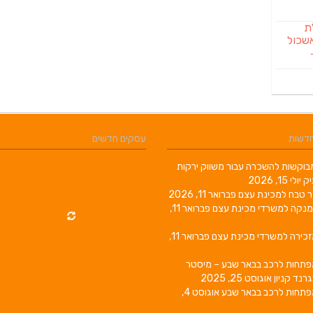
לת
שכול
חדשות
עסקים חדשים
וקשות להשכרה עבור משווק ירקות
יק
יולי 15, 2026
ר טבח למכינת עצם
פברואר 11, 2026
מנקה למשרדי מכינת עצם
פברואר 11,
זכירה למשרדי מכינת עצם
פברואר 11,
פתחות לרכב בבאר שבע – מיסטר
גרנד קניון
אוגוסט 25, 2025
פתחות לרכב בבאר שבע
אוגוסט 4,