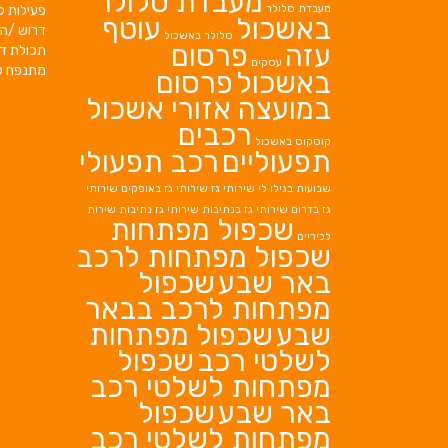
מעבדת סלולר
מעבדת סלולר
פעילות ק
באשכול
עוטף
דרוש /ה 
סלולר באשכול
עזה
פרסום
תכולת די
עסקים
מתנפח ל
באשכול
פרסום
במועצה אזורי אשכול
רכבים
קוסקוס באשכול
תפעוליים
רכב תפעולי
שבועות בגילו לי
שירותי גז
שירותי גז באופקים
שירותי
גז בדרום
שירותי גז בנתיבות
שירותי גז נתיבות
שירות
שכפול מפתחות
לכיריים
שכפול מפתחות לרכב
באר שבע
שכפול
מפתחות לרכב בבאר
שבע
שכפול מפתחות
לשלטי רכב
שכפול
מפתחות לשלטי רכב
באר שבע
שכפול
מפתחות לשלטי רכב