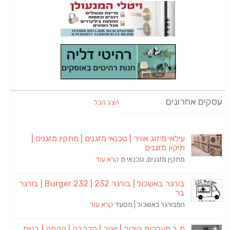
עסקים אחרונים
הצג הכל
עילאי מיזוג אוויר | טכנאי מזגנים | מתקין מזגנים |
תיקון מזגנים
מתקין מזגנים, טכנאי מ
קרא עוד
בורגר באשכול | בורגר 232 | Burger 232 | בורגר
בר
המבורגר באשכול | מסעד
קרא עוד
מ.ב מערכות קירור | ייצור | הרכבה | הקמה | בניית