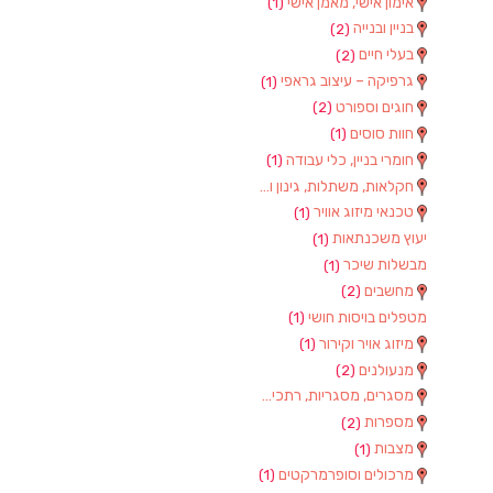
אימון אישי, מאמן אישי
(1)
בניין ובנייה
(2)
בעלי חיים
(2)
גרפיקה – עיצוב גראפי
(1)
חוגים וספורט
(2)
חוות סוסים
(1)
חומרי בניין, כלי עבודה
(1)
חקלאות, משתלות, גינון וציוד
(2)
טכנאי מיזוג אוויר
(1)
יעוץ משכנתאות
(1)
מבשלות שיכר
(1)
מחשבים
(2)
מטפלים בויסות חושי
(1)
מיזוג אויר וקירור
(1)
מנעולנים
(2)
מסגרים, מסגריות, רתכים ועבודות מתכת
(1)
מספרות
(2)
מצבות
(1)
מרכולים וסופרמרקטים
(1)