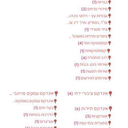
נגריות
(1)
סידורי פרחים
(2)
עבודות עץ – רהיטי גינה וגן
(1)
עו"ד, נוטוריון, עורך דין, עורכי דין
(1)
ציוד משרדי
(1)
צימרים ותיירות באשכול
(7)
קוסמטיקה ויופי
(4)
קוסמטיקאיות
(1)
רכב ותחבורה
(4)
שירותי גינון, גננות
(1)
שירותי הסעות
(1)
שירותים לאירועים
(1)
אינדקס ציבורי דתי
אינדקס עסקים מרחבי
(97)
(4)
אינדקס עסקים באופקים
(8)
בעלי חיים
אינדקס תיירות
(1)
(6)
הדרכות בטיחות
(1)
אטרקציות
(3)
וטרינרים
(1)
מסעדות ובתי קפה
(1)