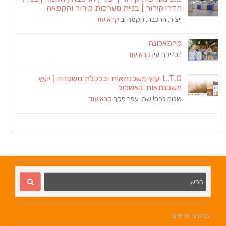
חדרי קירור | בניית מערכות קירור והקפאה
ייצור, הרכבה, הקמה וב
קרא עוד
קרפאלונה
בבריכת עין
קרא עוד
L.T.O יעוץ משכנתאות וכלכלת משפחה | יועץ
משכנתאות באשכול
שלום לכם! שמי עפר פקר
קרא עוד
עסקים חדשים