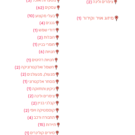
מסעדות ואוכל
(3)
צימרים ולינה
(2)
עסקים
(62)
בעלי מקצוע
(10)
מיזוג אויר וקירור
(1)
גננים
(4)
דודי שמש
(1)
הובלות
(2)
חומרי בניין
(1)
חנויות
(6)
חנויות רהיטים
(1)
חשמל ואלקטרוניקה
(2)
מנעולן, מנעולנים
(2)
מסחר אלקטרוני
(1)
ניקיון ותחזוקה
(1)
צימרים ולינה
(2)
קבלני בניין
(2)
קוסמטיקה ויופי
(2)
תחבורה ורכב
(4)
תיירות
(15)
סיורים קולינרים
(1)