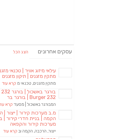
עסקים אחרונים
הצג הכל
עילאי מיזוג אוויר | טכנאי מזגני
מתקין מזגנים | תיקון מזגנים
מתקין מזגנים, טכנאי מ
קרא עוד
בורגר באשכול | 
Burger 232 | בורגר בר
המבורגר באשכול | מסעד
קרא עוד
מ.ב מערכות קירור | ייצור | ה
הקמה | בניית חדרי קירור | בנ
מערכות קירור והקפאה
ייצור, הרכבה, הקמה וב
קרא עוד