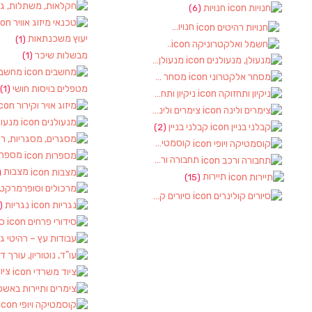
חנויות
(6)
חנויות רהיטים
(1)
יעוץ משכנתאות
(1)
חשמל ואלקטרוניקה
(2)
מבשלות שיכר
(1)
מנעולן, מנעולנים
(2)
מחשבי
מסחר אלקטרוני
(1)
מטפלים בויסות חושי
(1)
ניקיון ותחזוקה
(1)
צימרים ולינה
(2)
מנעול
קבלני בניין
(2)
קוסמטיקה ויופי
(2)
מספרו
תחבורה ורכב
(4)
מצבות
)
תיירות
(15)
סיורים קולינרים
(1)
נגריות
(1)
סי
ציו