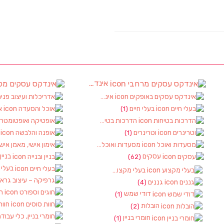
אינדקס עסקים מרחבי
(97)
(4)
אינדקס עסקים באופקים
(8)
בעלי חיים
א
(1)
(6
הדרכות בטיחות
(1)
וטרינרים
א
(1)
(1)
מסעדות ואוכל
(3)
עסקים
בניין
(62)
בעלי 
בעלי מקצוע
(10)
(1)
גננים
(4)
חו
דודי שמש
(1)
חוות
הובלות
(2)
חומרי בניין
(1)