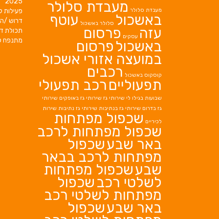
2025
מעבדת סלולר
מעבדת סלולר
פעילות ק
באשכול
עוטף
דרוש /ה 
סלולר באשכול
עזה
פרסום
תכולת די
עסקים
מתנפח ל
באשכול
פרסום
במועצה אזורי אשכול
רכבים
קוסקוס באשכול
תפעוליים
רכב תפעולי
שבועות בגילו לי
שירותי גז
שירותי גז באופקים
שירותי
גז בדרום
שירותי גז בנתיבות
שירותי גז נתיבות
שירות
שכפול מפתחות
לכיריים
שכפול מפתחות לרכב
באר שבע
שכפול
מפתחות לרכב בבאר
שבע
שכפול מפתחות
לשלטי רכב
שכפול
מפתחות לשלטי רכב
באר שבע
שכפול