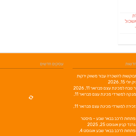
לת
שכול
חדשות
עסקים חדשים
וקשות להשכרה עבור משווק ירקות
יק
יולי 15, 2026
ר טבח למכינת עצם
פברואר 11, 2026
מנקה למשרדי מכינת עצם
פברואר 11,
זכירה למשרדי מכינת עצם
פברואר 11,
פתחות לרכב בבאר שבע – מיסטר
גרנד קניון
אוגוסט 25, 2025
פתחות לרכב בבאר שבע
אוגוסט 4,