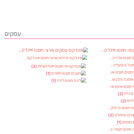
עסקים
אינדקס עסקים מקומי
אינדקס עסקים ארצי
(90)
אדריכלות ועיצוב פנים
אינדקס תיירות ארצי
(2)
(2)
וכל והסעדה
(17)
אטרקציות
(2)
אופטיקה ואופטומטריסטים
(1)
חאנים
(1)
ופנה והלבשה
(1)
לינה
(1)
אימון אישי, מאמן אישי
(1)
 ובנייה
(2)
חיים
(2)
גרפיקה – עיצוב גראפי
(1)
גים וספורט
(2)
 סוסים
(1)
חומרי בניין, כלי עבודה
(1)