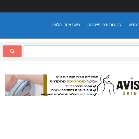
 חדש
קבוצות ודפי פייסבוק
רשת אתרי הלוויין