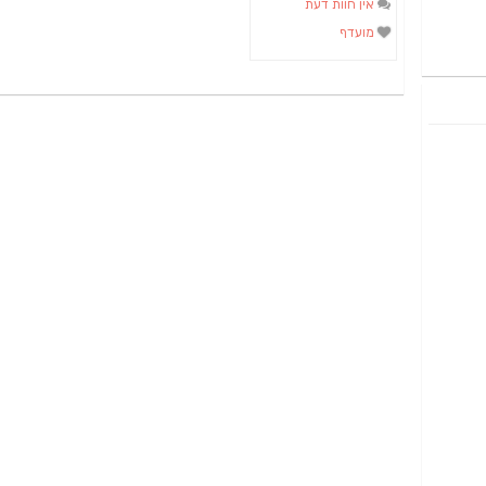
אין חוות דעת
מועדף