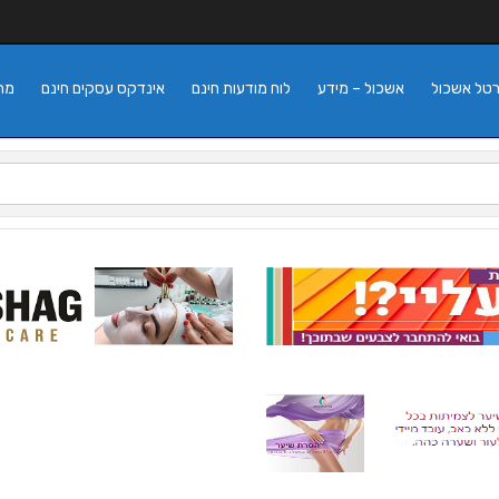
רטל אשכול
אשכול – מידע
לוח מודעות חינם
אינדקס עסקים חינם
מה