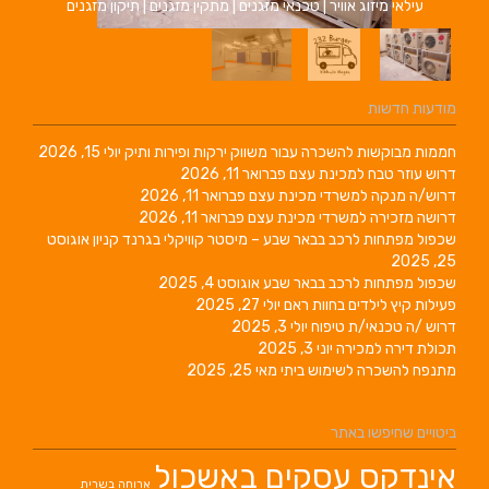
עילאי מיזוג אוויר | טכנאי מזגנים | מתקין מזגנים | תיקון מזגנים
מודעות חדשות
חממות מבוקשות להשכרה עבור משווק ירקות ופירות ותיק
יולי 15, 2026
דרוש עוזר טבח למכינת עצם
פברואר 11, 2026
דרוש/ה מנקה למשרדי מכינת עצם
פברואר 11, 2026
דרושה מזכירה למשרדי מכינת עצם
פברואר 11, 2026
שכפול מפתחות לרכב בבאר שבע – מיסטר קוויקלי בגרנד קניון
אוגוסט
25, 2025
שכפול מפתחות לרכב בבאר שבע
אוגוסט 4, 2025
פעילות קיץ לילדים בחוות ראם
יולי 27, 2025
דרוש /ה טכנאי/ת טיפוח
יולי 3, 2025
תכולת דירה למכירה
יוני 3, 2025
מתנפח להשכרה לשימוש ביתי
מאי 25, 2025
ביטויים שחיפשו באתר
אינדקס עסקים באשכול
ארוחה בשרית