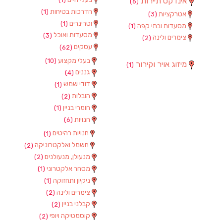
אינדקס תיירות
(6)
הדרכות בטיחות
(1)
אטרקציות
(3)
וטרינרים
(1)
מסעדות ובתי קפה
(1)
מסעדות ואוכל
(3)
צימרים ולינה
(2)
עסקים
(62)
בעלי מקצוע
(10)
מיזוג אויר וקירור
(1)
גננים
(4)
דודי שמש
(1)
הובלות
(2)
חומרי בניין
(1)
חנויות
(6)
חנויות רהיטים
(1)
חשמל ואלקטרוניקה
(2)
מנעולן, מנעולנים
(2)
מסחר אלקטרוני
(1)
ניקיון ותחזוקה
(1)
צימרים ולינה
(2)
קבלני בניין
(2)
קוסמטיקה ויופי
(2)