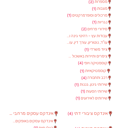
מספרות
(2)
מצבות
(1)
מרכולים וסופרמרקטים
(1)
נגריות
(1)
סידורי פרחים
(2)
עבודות עץ – רהיטי גינה וגן
(1)
עו"ד, נוטוריון, עורך דין, עורכי דין
(1)
ציוד משרדי
(1)
צימרים ותיירות באשכול
(7)
קוסמטיקה ויופי
(4)
קוסמטיקאיות
(1)
רכב ותחבורה
(4)
שירותי גינון, גננות
(1)
שירותי הסעות
(1)
שירותים לאירועים
(1)
אינדקס ציבורי דתי
אינדקס עסקים מרחבי
(97)
(4)
אינדקס עסקים באופקים
(8)
בעלי חיים
(1)