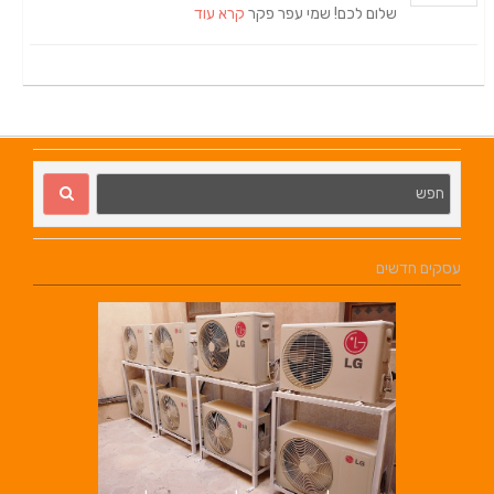
שלום לכם! שמי עפר פקר
קרא עוד
עסקים חדשים