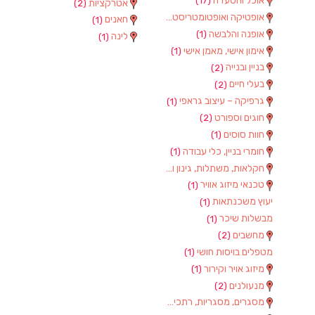
אוכל והסעדה
(17)
אטרקציות
(2)
אופטיקה ואופטומטריסטים
(1)
חאנים
(1)
אופנה והלבשה
(1)
לינה
(1)
אימון אישי, מאמן אישי
(1)
בניין ובנייה
(2)
בעלי חיים
(2)
גרפיקה – עיצוב גראפי
(1)
חוגים וספורט
(2)
חוות סוסים
(1)
חומרי בניין, כלי עבודה
(1)
חקלאות, משתלות, גינון וציוד
(2)
טכנאי מיזוג אוויר
(1)
יעוץ משכנתאות
(1)
מבשלות שיכר
(1)
מחשבים
(2)
מטפלים בויסות חושי
(1)
מיזוג אויר וקירור
(1)
מנעולנים
(2)
מסגרים, מסגריות, רתכים ועבודות מתכת
(1)