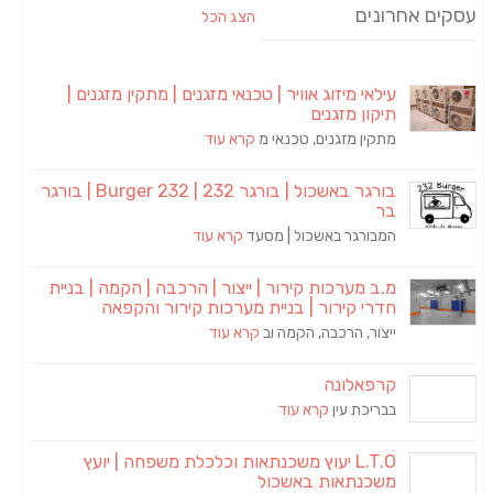
עסקים אחרונים
הצג הכל
עילאי מיזוג אוויר | טכנאי מזגנים | מתקין מזגנים |
תיקון מזגנים
מתקין מזגנים, טכנאי מ
קרא עוד
בורגר באשכול | בורגר 232 | Burger 232 | בורגר
בר
המבורגר באשכול | מסעד
קרא עוד
מ.ב מערכות קירור | ייצור | הרכבה | הקמה | בניית
חדרי קירור | בניית מערכות קירור והקפאה
ייצור, הרכבה, הקמה וב
קרא עוד
קרפאלונה
בבריכת עין
קרא עוד
L.T.O יעוץ משכנתאות וכלכלת משפחה | יועץ
משכנתאות באשכול