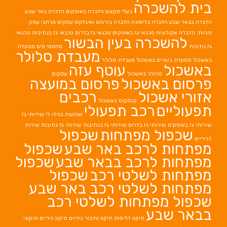
בית להשכרה
בעלי מקצוע
הדברה באופקים
הדברה באר שבע
הדברה בבאר שבע
הדברה בדימונה
הדברה בירוחם
ואינדקס עסקים מרחבי עסק
תגיות: הדברה אקולוגית
טכנאי גז באופקים
טכנאי גז בדרום
טכנאי גז בנתיבות
טכנאי
להשכרה בעין הבשור
גז נתיבות
מחממי מים
מסעדה
מעבדת סלולר
באשכול
מסעדת בשרים באשכול
מעבדת סלולר
באשכול
עוטף עזה
סלולר באשכול
עסקים
פרסום באשכול
פרסום במועצה
אזורי אשכול
רכבים
קוסקוס באשכול
תפעוליים
רכב תפעולי
שבועות בגילו לי
שירותי גז
שירותי גז באופקים
שירותי גז בדרום
שירותי גז בנתיבות
שירותי גז נתיבות
שירות
שכפול מפתחות
שכפול
לכיריים
מפתחות לרכב באר שבע
שכפול
מפתחות לרכב בבאר שבע
שכפול
מפתחות לשלטי רכב
שכפול
מפתחות לשלטי רכב באר שבע
שכפול מפתחות לשלטי רכב
בבאר שבע
תיקון דליפות
תיקון וחיבור כיריים
תיקון כיריים
תיקוני