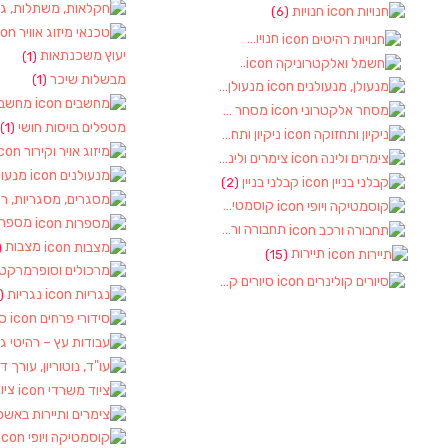
חנויות
(6)
חנויות רהיטים
(1)
יעוץ משכנתאות
(1)
חשמל ואלקטרוניקה
(2)
מבשלות שיכר
(1)
מנעולן, מנעולנים
(2)
מחשבי
מסחר אלקטרוני
(1)
מטפלים בויסות חושי
(1)
ניקיון ותחזוקה
(1)
צימרים ולינה
(2)
מנעול
קבלני בניין
(2)
קוסמטיקה ויופי
(2)
מספרו
תחבורה ורכב
(4)
מצבות
)
תיירות
(15)
סיורים קולינרים
(1)
נגריות
(1)
סי
ציו