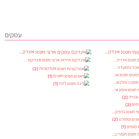
עסקים
אינדקס עסקים מקומי
אינדקס עסקים ארצי
(90)
אדריכלות ועיצוב פנים
אינדקס תיירות ארצי
(2)
(2)
וכל והסעדה
(17)
אטרקציות
(2)
אופטיקה ואופטומטריסטים
(1)
חאנים
(1)
ופנה והלבשה
(1)
לינה
(1)
אימון אישי, מאמן אישי
(1)
 ובנייה
(2)
חיים
(2)
גרפיקה – עיצוב גראפי
(1)
גים וספורט
(2)
 סוסים
(1)
חומרי בניין, כלי עבודה
(1)