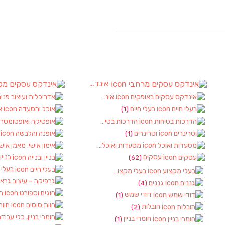
אינדקס עסקים מרחבי
(97)
(4)
אינדקס עסקים באופקים
(8)
בעלי חיים
א
(1)
(6
הדרכות בטיחות
(1)
וטרינרים
א
(1)
(1)
מסעדות ואוכל
(3)
עסקים
בניין
(62)
בעלי 
בעלי מקצוע
(10)
(1)
גננים
(4)
חו
דודי שמש
(1)
חוות
הובלות
(2)
חומרי בניין
(1)