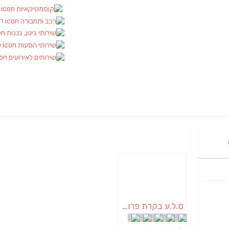
ק
רכ
ש
ס.ל.ע בקרת פרויקטים