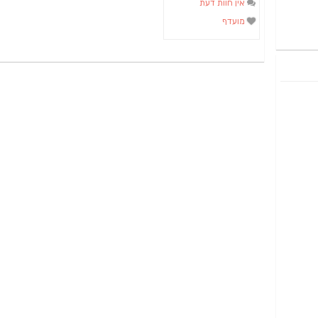
אין חוות דעת
מועדף