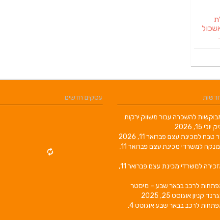
לת
שכול
חדשות
עסקים חדשים
וקשות להשכרה עבור משווק ירקות
יק
יולי 15, 2026
ר טבח למכינת עצם
פברואר 11, 2026
מנקה למשרדי מכינת עצם
פברואר 11,
זכירה למשרדי מכינת עצם
פברואר 11,
פתחות לרכב בבאר שבע – מיסטר
גרנד קניון
אוגוסט 25, 2025
פתחות לרכב בבאר שבע
אוגוסט 4,