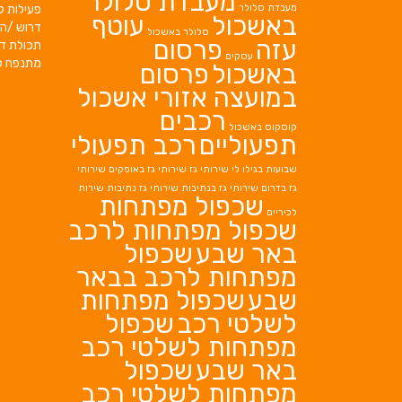
מעבדת סלולר
מעבדת סלולר
פעילות ק
באשכול
עוטף
דרוש /ה 
סלולר באשכול
עזה
פרסום
תכולת די
עסקים
מתנפח ל
באשכול
פרסום
במועצה אזורי אשכול
רכבים
קוסקוס באשכול
תפעוליים
רכב תפעולי
שבועות בגילו לי
שירותי גז
שירותי גז באופקים
שירותי
גז בדרום
שירותי גז בנתיבות
שירותי גז נתיבות
שירות
שכפול מפתחות
לכיריים
שכפול מפתחות לרכב
באר שבע
שכפול
מפתחות לרכב בבאר
שבע
שכפול מפתחות
לשלטי רכב
שכפול
מפתחות לשלטי רכב
באר שבע
שכפול
מפתחות לשלטי רכב