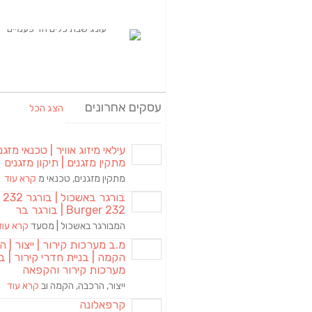
עסקים אחרונים
הצג הכל
עילאי מיזוג אוויר | טכנאי מזגני
מתקין מזגנים | תיקון מזגנים
מתקין מזגנים, טכנאי מ
קרא עוד
בורגר באשכול | 
Burger 232 | בורגר בר
המבורגר באשכול | מסעד
קרא עוד
מ.ב מערכות קירור | ייצור | ה
הקמה | בניית חדרי קירור | בנ
מערכות קירור והקפאה
ייצור, הרכבה, הקמה וב
קרא עוד
קרפאלונה