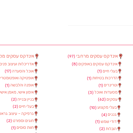
אינדקס עסקים מרחבי
אינדקס עסקים מק
(97)
אינדקס עסקים באופקים
אדריכלות ועיצוב פנים
(8)
בעלי חיים
אוכל והסעדה
(17)
(1)
הדרכות בטיחות
אופטיקה ואופטומטרי
(1)
וטרינרים
אופנה והלבשה
(1)
(1)
מסעדות ואוכל
אימון אישי, מאמן אישי
(3)
עסקים
בניין ובנייה
(2)
(62)
בעלי חיים
(2)
בעלי מקצוע
(10)
גרפיקה – עיצוב גראפ
גננים
(4)
חוגים וספורט
(2)
דודי שמש
(1)
חוות סוסים
(1)
הובלות
(2)