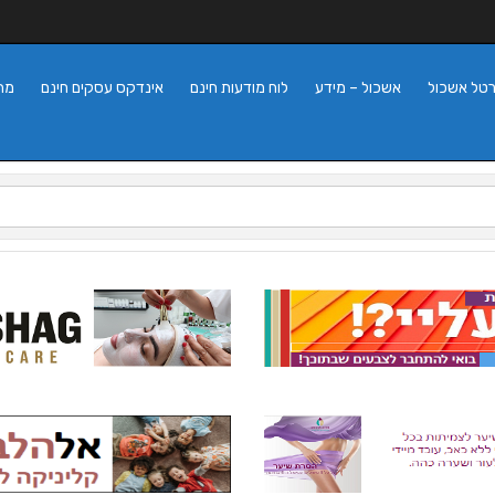
רטל אשכול
אשכול – מידע
לוח מודעות חינם
אינדקס עסקים חינם
מה