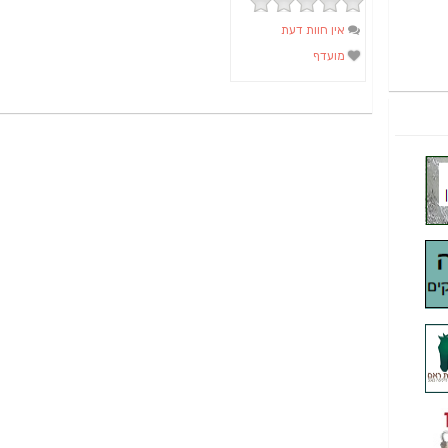
אין חוות דעת
מועדף