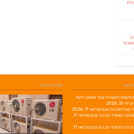
יית
לת
שכול
חדשות
עסקים חדשים
וקשות להשכרה עבור משווק ירקות
יק
יולי 15, 2026
ר טבח למכינת עצם
פברואר 11, 2026
מנקה למשרדי מכינת עצם
פברואר 11,
זכירה למשרדי מכינת עצם
פברואר 11,