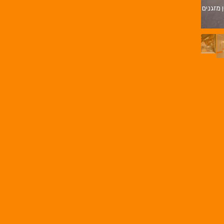
ן מזגנים
בניית חדרי קירור | בניית מ
בורגר באשכול | בורגר 232 | Burger 232 |
בורגר בר