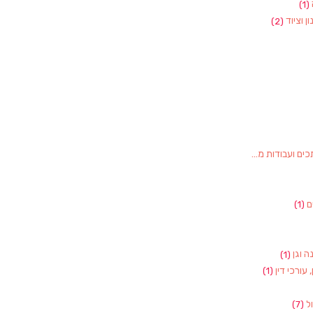
(1)
ן וציוד
(2)
ם ועבודות מתכת
(1)
ם
(1)
ה וגן
(1)
, עורכי דין
(1)
ול
(7)