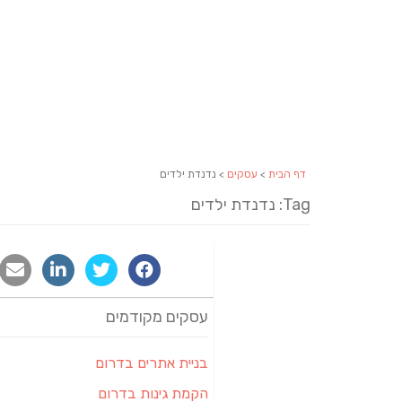
דף הבית
>
עסקים
> נדנדת ילדים
Tag: נדנדת ילדים
עסקים מקודמים
בניית אתרים בדרום
הקמת גינות בדרום