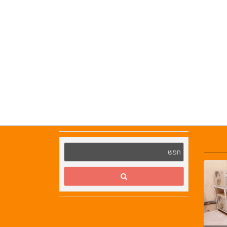
מ.ב מערכות קירור | ייצור 