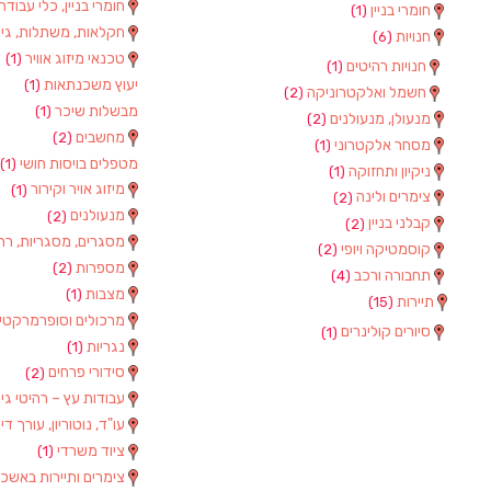
חומרי בניין, כלי עבודה
חומרי בניין
(1)
חקלאות, משתלות, גינו
חנויות
(6)
טכנאי מיזוג אוויר
(1)
חנויות רהיטים
(1)
יעוץ משכנתאות
(1)
חשמל ואלקטרוניקה
(2)
מבשלות שיכר
(1)
מנעולן, מנעולנים
(2)
מחשבים
(2)
מסחר אלקטרוני
(1)
מטפלים בויסות חושי
(1)
ניקיון ותחזוקה
(1)
מיזוג אויר וקירור
(1)
צימרים ולינה
(2)
מנעולנים
(2)
קבלני בניין
(2)
מסגרים, מסגריות, רתכי
קוסמטיקה ויופי
(2)
מספרות
(2)
תחבורה ורכב
(4)
מצבות
(1)
תיירות
(15)
מרכולים וסופרמרקטי
סיורים קולינרים
(1)
נגריות
(1)
סידורי פרחים
(2)
עבודות עץ – רהיטי גינ
עו"ד, נוטוריון, עורך דין
ציוד משרדי
(1)
צימרים ותיירות באשכ