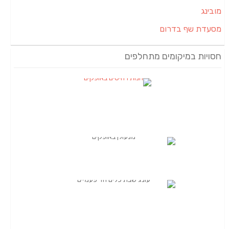
ם
ם מתחלפים