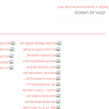
ננות בבאר שבע
ים
עסקים
אינדקס עסקים מקומי
אינ
(90)
אדריכלות ועיצוב פנים
אינדק
(2)
אוכל והסעדה
(17)
אטרקציות
(2)
אופטיקה ואופטומטריסטים
(1)
חאנים
(1)
אופנה והלבשה
(1)
לינה
(1)
אימון אישי, מאמן אישי
(1)
בניין ובנייה
(2)
בעלי חיים
(2)
גרפיקה – עיצוב גראפי
(1)
חוגים וספורט
(2)
חוות סוסים
(1)
חומרי בניין, כלי עבודה
(1)