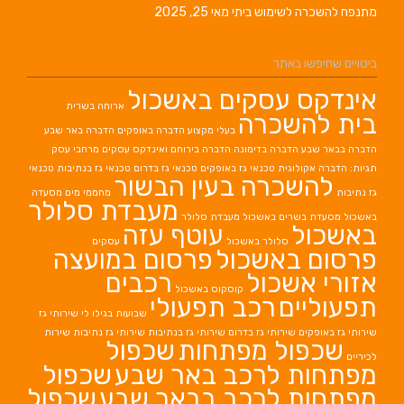
ימוש ביתי
מאי 25, 2025
אתר
עסקים באשכול
ארוחה בשרית
כרה
בעלי מקצוע
הדברה באופקים
הדברה באר שבע
ברה בדימונה
הדברה בירוחם
ואינדקס עסקים מרחבי עסק
גית
טכנאי גז באופקים
טכנאי גז בדרום
טכנאי גז בנתיבות
טכנאי
רה בעין הבשור
מחממי מים
מסעדה
מעבדת סלולר
ים באשכול
מעבדת סלולר
עוטף עזה
סלולר באשכול
עסקים
אשכול
פרסום במועצה
כול
רכבים
קוסקוס באשכול
ם
רכב תפעולי
שבועות בגילו לי
שירותי גז
ירותי גז בדרום
שירותי גז בנתיבות
שירותי גז נתיבות
שירות
ל מפתחות
שכפול
לרכב באר שבע
שכפול
לרכב בבאר שבע
שכפול