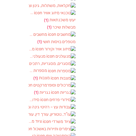
חקלאות, משתלות, גינון וציוד
(2)
טכנאי מיזוג אוויר
(1)
יעוץ משכנתאות
(1)
מבשלות שיכר
(1)
מחשבים
(2)
מטפלים בויסות חושי
(1)
מיזוג אויר וקירור
(1)
מנעולנים
(2)
מסגרים, מסגריות, רתכים ועבודות מתכ
מספרות
(2)
מצבות
(1)
מרכולים וסופרמרקטים
(1)
נגריות
(1)
סידורי פרחים
(2)
עבודות עץ – רהיטי גינה וגן
(1)
עו"ד, נוטוריון, עורך דין, עורכי דין
(1)
ציוד משרדי
(1)
צימרים ותיירות באשכול
(7)
קוסמטיקה ויופי
(4)