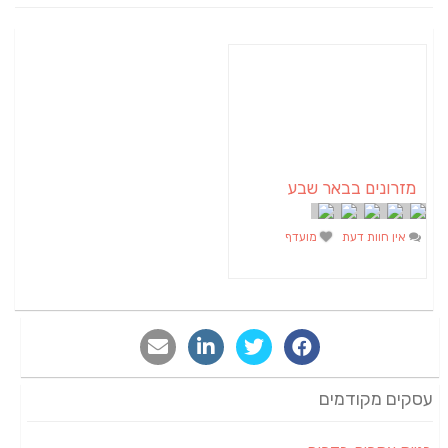
 שבע
מועדף