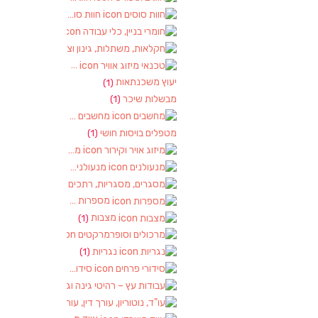
חוות סוסים
(1)
חומרי בניין, כלי עבודה
(1)
חקלאות, משתלות, גינון וציוד
(2)
טכנאי מיזוג אוויר
(1)
יעוץ משכנתאות
(1)
מבשלות שיכר
(1)
מחשבים
(2)
מטפלים בויסות חושי
(1)
מיזוג אויר וקירור
(1)
מנעולנים
(2)
מסגרים, מסגריות, רתכים ועבודות מתכ
מספרות
(2)
מצבות
(1)
מרכולים וסופרמרקטים
(1)
נגריות
(1)
סידורי פרחים
(2)
עבודות עץ – רהיטי גינה וגן
(1)
עו"ד, נוטוריון, עורך דין, עורכי דין
(1)