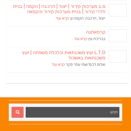
רכות קירור | ייצור | הרכבה | הקמה | בניית
ירור | בניית מערכות קירור והקפאה
הרכבה, הקמה וב
קרא עוד
ונה
 עין
קרא עוד
L.T.O יעוץ משכנתאות וכלכלת משפחה | יועץ
אות באשכול
כם! שמי עפר פקר
קרא עוד