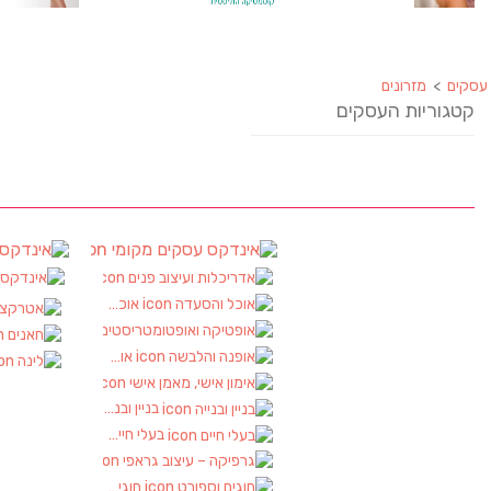
ים
עסקים
אינדקס עסקים מקומי
אינ
(90)
אדריכלות ועיצוב פנים
אינדק
(2)
אוכל והסעדה
(17)
אטרקציות
(2)
אופטיקה ואופטומטריסטים
(1)
חאנים
(1)
אופנה והלבשה
(1)
לינה
(1)
אימון אישי, מאמן אישי
(1)
בניין ובנייה
(2)
בעלי חיים
(2)
גרפיקה – עיצוב גראפי
(1)
חוגים וספורט
(2)