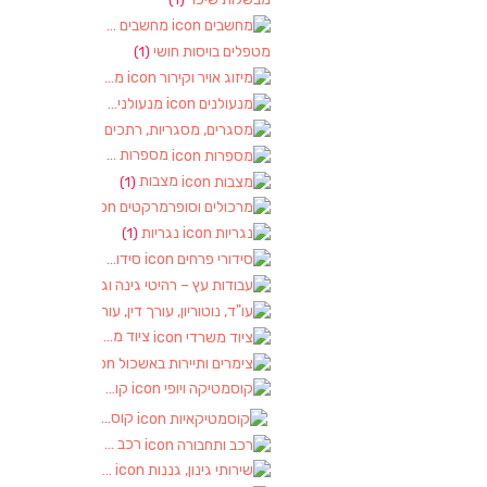
מחשבים
(2)
מטפלים בויסות חושי
(1)
מיזוג אויר וקירור
(1)
מנעולנים
(2)
מסגרים, מסגריות, רתכים ועבודות מתכ
מספרות
(2)
מצבות
(1)
מרכולים וסופרמרקטים
(1)
נגריות
(1)
סידורי פרחים
(2)
עבודות עץ – רהיטי גינה וגן
(1)
עו"ד, נוטוריון, עורך דין, עורכי דין
(1)
ציוד משרדי
(1)
צימרים ותיירות באשכול
(7)
קוסמטיקה ויופי
(4)
קוסמטיקאיות
(1)
רכב ותחבורה
(4)
שירותי גינון, גננות
(1)