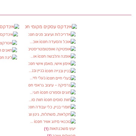
עסקים
אינדקס עסקים מקומי
אינ
(90)
אדריכלות ועיצוב פנים
אינדק
(2)
אוכל והסעדה
(17)
אטרקציות
(2)
אופטיקה ואופטומטריסטים
(1)
חאנים
(1)
אופנה והלבשה
(1)
לינה
(1)
אימון אישי, מאמן אישי
(1)
בניין ובנייה
(2)
בעלי חיים
(2)
גרפיקה – עיצוב גראפי
(1)
חוגים וספורט
(2)
חוות סוסים
(1)
חומרי בניין, כלי עבודה
(1)
חקלאות, משתלות, גינון וציוד
(2)
טכנאי מיזוג אוויר
(1)
יעוץ משכנתאות
(1)
מבשלות שיכר
(1)