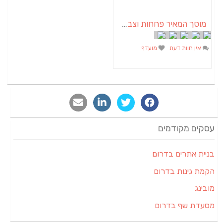
מוסך המאיר פחחות וצבע לרכב
מועדף
ום
ם
ם