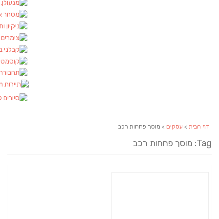
מנעולן, מנעולנים
מסחר אלקטרוני
ניקיון ותחזוקה
צימרים ולינה
קבלני בניין
(2)
קוסמטיקה ויופי
תחבורה ורכב
תיירות
(15)
סיורים קולינרים
וסך פחחות רכב