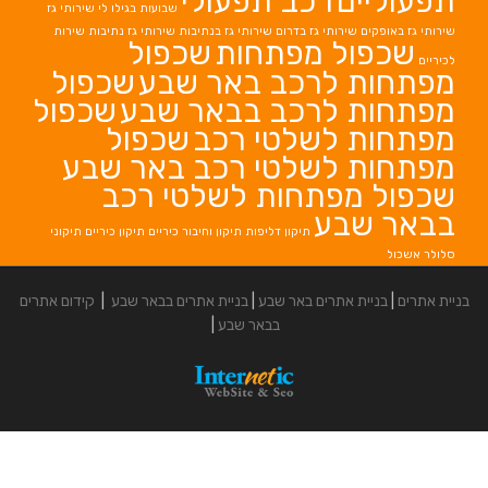
ם
רכב תפעולי
שבועות בגילו לי
שירותי גז
ירותי גז בדרום
שירותי גז בנתיבות
שירותי גז נתיבות
שירות
ל מפתחות
שכפול
לרכב באר שבע
שכפול
לרכב בבאר שבע
שכפול
לשלטי רכב
שכפול
לשלטי רכב באר שבע
פתחות לשלטי רכב
בע
תיקון דליפות
תיקון וחיבור כיריים
תיקון כיריים
תיקוני
אתרים באר שבע
|
בניית אתרים בבאר שבע
|
קידום אתרים
בבאר שבע
|