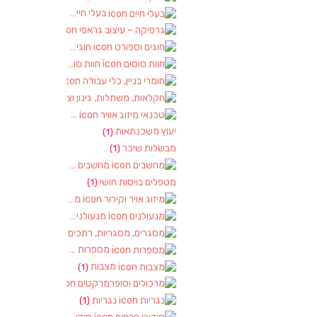
בעלי חיים
(2)
גרפיקה – עיצוב גראפי
(1)
חוגים וספורט
(2)
חוות סוסים
(1)
חומרי בניין, כלי עבודה
(1)
חקלאות, משתלות, גינון וציוד
(2)
טכנאי מיזוג אוויר
(1)
יעוץ משכנתאות
(1)
מבשלות שיכר
(1)
מחשבים
(2)
מטפלים בויסות חושי
(1)
מיזוג אויר וקירור
(1)
מנעולנים
(2)
מסגרים, מסגריות, רתכים ועבודות מתכ
מספרות
(2)
מצבות
(1)
מרכולים וסופרמרקטים
(1)
נגריות
(1)