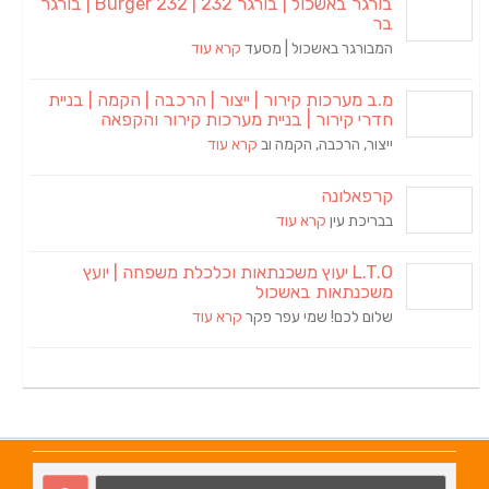
בורגר באשכול | בורגר 232 | Burger 232 | בורגר
ר באשכול | מסעד
קרא עוד
רכות קירור | ייצור | הרכבה | הקמה | בניית
ירור | בניית מערכות קירור והקפאה
הרכבה, הקמה וב
קרא עוד
ונה
 עין
קרא עוד
L.T.O יעוץ משכנתאות וכלכלת משפחה | יועץ
אות באשכול
כם! שמי עפר פקר
קרא עוד