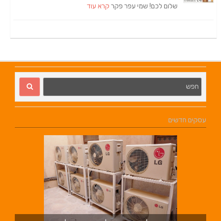
שלום לכם! שמי עפר פקר
קרא עוד
עסקים חדשים