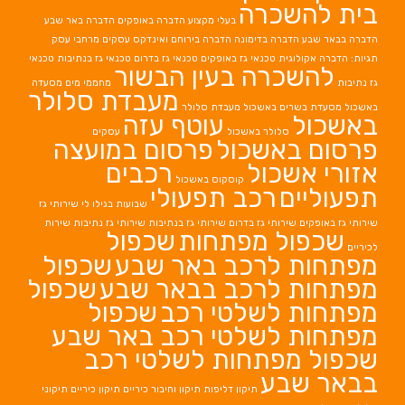
בית להשכרה
בעלי מקצוע
הדברה באופקים
הדברה באר שבע
הדברה בבאר שבע
הדברה בדימונה
הדברה בירוחם
ואינדקס עסקים מרחבי עסק
תגיות: הדברה אקולוגית
טכנאי גז באופקים
טכנאי גז בדרום
טכנאי גז בנתיבות
טכנאי
להשכרה בעין הבשור
גז נתיבות
מחממי מים
מסעדה
מעבדת סלולר
באשכול
מסעדת בשרים באשכול
מעבדת סלולר
באשכול
עוטף עזה
סלולר באשכול
עסקים
פרסום באשכול
פרסום במועצה
אזורי אשכול
רכבים
קוסקוס באשכול
תפעוליים
רכב תפעולי
שבועות בגילו לי
שירותי גז
שירותי גז באופקים
שירותי גז בדרום
שירותי גז בנתיבות
שירותי גז נתיבות
שירות
שכפול מפתחות
שכפול
לכיריים
מפתחות לרכב באר שבע
שכפול
מפתחות לרכב בבאר שבע
שכפול
מפתחות לשלטי רכב
שכפול
מפתחות לשלטי רכב באר שבע
שכפול מפתחות לשלטי רכב
בבאר שבע
תיקון דליפות
תיקון וחיבור כיריים
תיקון כיריים
תיקוני