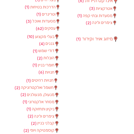
אינדקס תיירות
(6)
הדרכות בטיחות
(1)
אטרקציות
(3)
וטרינרים
(1)
מסעדות ובתי קפה
(1)
מסעדות ואוכל
(3)
צימרים ולינה
(2)
עסקים
(62)
בעלי מקצוע
(10)
מיזוג אויר וקירור
(1)
גננים
(4)
דודי שמש
(1)
הובלות
(2)
חומרי בניין
(1)
חנויות
(6)
חנויות רהיטים
(1)
חשמל ואלקטרוניקה
(2)
מנעולן, מנעולנים
(2)
מסחר אלקטרוני
(1)
ניקיון ותחזוקה
(1)
צימרים ולינה
(2)
קבלני בניין
(2)
קוסמטיקה ויופי
(2)