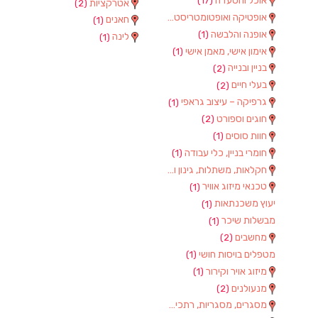
אוכל והסעדה
(17)
אטרקציות
(2)
אופטיקה ואופטומטריסטים
(1)
חאנים
(1)
אופנה והלבשה
(1)
לינה
(1)
אימון אישי, מאמן אישי
(1)
בניין ובנייה
(2)
בעלי חיים
(2)
גרפיקה – עיצוב גראפי
(1)
חוגים וספורט
(2)
חוות סוסים
(1)
חומרי בניין, כלי עבודה
(1)
חקלאות, משתלות, גינון וציוד
(2)
טכנאי מיזוג אוויר
(1)
יעוץ משכנתאות
(1)
מבשלות שיכר
(1)
מחשבים
(2)
מטפלים בויסות חושי
(1)
מיזוג אויר וקירור
(1)
מנעולנים
(2)
מסגרים, מסגריות, רתכים ועבודות מתכת
(1)