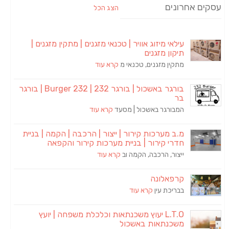
עסקים אחרונים
הצג הכל
עילאי מיזוג אוויר | טכנאי מזגנים | מתקין מזגנים |
תיקון מזגנים
מתקין מזגנים, טכנאי מ
קרא עוד
בורגר באשכול | בורגר 232 | Burger 232 | בורגר
בר
המבורגר באשכול | מסעד
קרא עוד
מ.ב מערכות קירור | ייצור | הרכבה | הקמה | בניית
חדרי קירור | בניית מערכות קירור והקפאה
ייצור, הרכבה, הקמה וב
קרא עוד
קרפאלונה
בבריכת עין
קרא עוד
L.T.O יעוץ משכנתאות וכלכלת משפחה | יועץ
משכנתאות באשכול