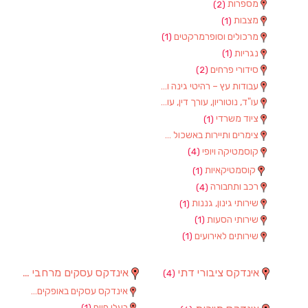
מספרות
(2)
מצבות
(1)
מרכולים וסופרמרקטים
(1)
נגריות
(1)
סידורי פרחים
(2)
עבודות עץ – רהיטי גינה וגן
(1)
עו"ד, נוטוריון, עורך דין, עורכי דין
(1)
ציוד משרדי
(1)
צימרים ותיירות באשכול
(7)
קוסמטיקה ויופי
(4)
קוסמטיקאיות
(1)
רכב ותחבורה
(4)
שירותי גינון, גננות
(1)
שירותי הסעות
(1)
שירותים לאירועים
(1)
אינדקס ציבורי דתי
אינדקס עסקים מרחבי
(97)
(4)
אינדקס עסקים באופקים
(8)
בעלי חיים
(1)