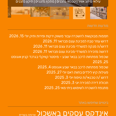
עילאי מיזוג אוויר | טכנאי מזגנים | מתקין מזגנים | תיקון מזגנים
מודעות חדשות
חממות מבוקשות להשכרה עבור משווק ירקות ופירות ותיק
יולי 15, 2026
דרוש עוזר טבח למכינת עצם
פברואר 11, 2026
דרוש/ה מנקה למשרדי מכינת עצם
פברואר 11, 2026
דרושה מזכירה למשרדי מכינת עצם
פברואר 11, 2026
שכפול מפתחות לרכב בבאר שבע – מיסטר קוויקלי בגרנד קניון
אוגוסט
25, 2025
שכפול מפתחות לרכב בבאר שבע
אוגוסט 4, 2025
פעילות קיץ לילדים בחוות ראם
יולי 27, 2025
דרוש /ה טכנאי/ת טיפוח
יולי 3, 2025
תכולת דירה למכירה
יוני 3, 2025
מתנפח להשכרה לשימוש ביתי
מאי 25, 2025
ביטויים שחיפשו באתר
אינדקס עסקים באשכול
ארוחה בשרית