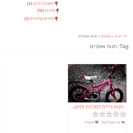
תחבורה ורכב
(4)
תיירות
(15)
סיורים קולינרים
(1)
דף הבית
>
עסקים
> חנות אופניים
Tag: חנות אופניים
חנות ניידת למכירת ותיקון אופניים | מכנאופן
אין חוות דעת
מועדף