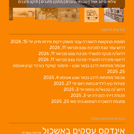
עילאי מיזוג אוויר | טכנאי מזגנים | מתקין מזגנים | תיקון מזגנים
מודעות חדשות
חממות מבוקשות להשכרה עבור משווק ירקות ופירות ותיק
יולי 15, 2026
דרוש עוזר טבח למכינת עצם
פברואר 11, 2026
דרוש/ה מנקה למשרדי מכינת עצם
פברואר 11, 2026
דרושה מזכירה למשרדי מכינת עצם
פברואר 11, 2026
שכפול מפתחות לרכב בבאר שבע – מיסטר קוויקלי בגרנד קניון
אוגוסט
25, 2025
שכפול מפתחות לרכב בבאר שבע
אוגוסט 4, 2025
פעילות קיץ לילדים בחוות ראם
יולי 27, 2025
דרוש /ה טכנאי/ת טיפוח
יולי 3, 2025
תכולת דירה למכירה
יוני 3, 2025
מתנפח להשכרה לשימוש ביתי
מאי 25, 2025
ביטויים שחיפשו באתר
אינדקס עסקים באשכול
ארוחה בשרית