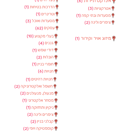
אינדקס תיירות
(6)
הדרכות בטיחות
(1)
אטרקציות
(3)
וטרינרים
(1)
מסעדות ובתי קפה
(1)
מסעדות ואוכל
(3)
צימרים ולינה
(2)
עסקים
(62)
בעלי מקצוע
(10)
מיזוג אויר וקירור
(1)
גננים
(4)
דודי שמש
(1)
הובלות
(2)
חומרי בניין
(1)
חנויות
(6)
חנויות רהיטים
(1)
חשמל ואלקטרוניקה
(2)
מנעולן, מנעולנים
(2)
מסחר אלקטרוני
(1)
ניקיון ותחזוקה
(1)
צימרים ולינה
(2)
קבלני בניין
(2)
קוסמטיקה ויופי
(2)