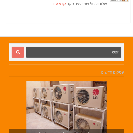
שלום לכם! שמי עפר פקר
קרא עוד
עסקים חדשים