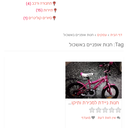
תחבורה ורכב
(4)
תיירות
(15)
סיורים קולינרים
(1)
דף הבית
>
עסקים
> חנות אופניים באשכול
Tag: חנות אופניים באשכול
חנות ניידת למכירת ותיקון אופניים | מכנאופן
אין חוות דעת
מועדף