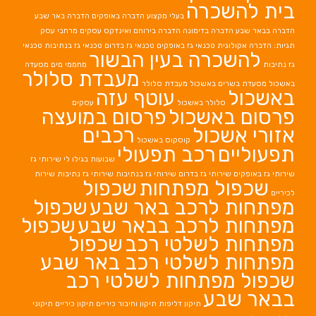
בית להשכרה
בעלי מקצוע
הדברה באופקים
הדברה באר שבע
הדברה בבאר שבע
הדברה בדימונה
הדברה בירוחם
ואינדקס עסקים מרחבי עסק
תגיות: הדברה אקולוגית
טכנאי גז באופקים
טכנאי גז בדרום
טכנאי גז בנתיבות
טכנאי
להשכרה בעין הבשור
גז נתיבות
מחממי מים
מסעדה
מעבדת סלולר
באשכול
מסעדת בשרים באשכול
מעבדת סלולר
באשכול
עוטף עזה
סלולר באשכול
עסקים
פרסום באשכול
פרסום במועצה
אזורי אשכול
רכבים
קוסקוס באשכול
תפעוליים
רכב תפעולי
שבועות בגילו לי
שירותי גז
שירותי גז באופקים
שירותי גז בדרום
שירותי גז בנתיבות
שירותי גז נתיבות
שירות
שכפול מפתחות
שכפול
לכיריים
מפתחות לרכב באר שבע
שכפול
מפתחות לרכב בבאר שבע
שכפול
מפתחות לשלטי רכב
שכפול
מפתחות לשלטי רכב באר שבע
שכפול מפתחות לשלטי רכב
בבאר שבע
תיקון דליפות
תיקון וחיבור כיריים
תיקון כיריים
תיקוני