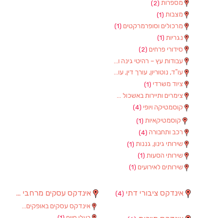
מספרות
(2)
מצבות
(1)
מרכולים וסופרמרקטים
(1)
נגריות
(1)
סידורי פרחים
(2)
עבודות עץ – רהיטי גינה וגן
(1)
עו"ד, נוטוריון, עורך דין, עורכי דין
(1)
ציוד משרדי
(1)
צימרים ותיירות באשכול
(7)
קוסמטיקה ויופי
(4)
קוסמטיקאיות
(1)
רכב ותחבורה
(4)
שירותי גינון, גננות
(1)
שירותי הסעות
(1)
שירותים לאירועים
(1)
אינדקס ציבורי דתי
אינדקס עסקים מרחבי
(97)
(4)
אינדקס עסקים באופקים
(8)
בעלי חיים
(1)