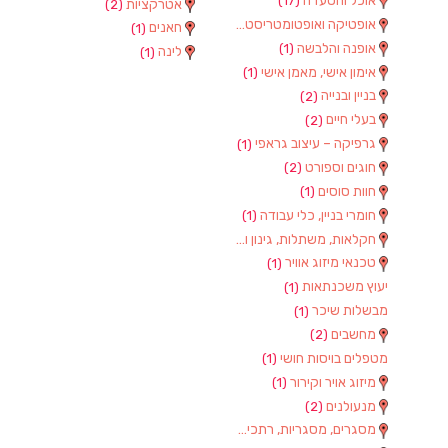
אוכל והסעדה
(17)
אטרקציות
(2)
אופטיקה ואופטומטריסטים
(1)
חאנים
(1)
אופנה והלבשה
(1)
לינה
(1)
אימון אישי, מאמן אישי
(1)
בניין ובנייה
(2)
בעלי חיים
(2)
גרפיקה – עיצוב גראפי
(1)
חוגים וספורט
(2)
חוות סוסים
(1)
חומרי בניין, כלי עבודה
(1)
חקלאות, משתלות, גינון וציוד
(2)
טכנאי מיזוג אוויר
(1)
יעוץ משכנתאות
(1)
מבשלות שיכר
(1)
מחשבים
(2)
מטפלים בויסות חושי
(1)
מיזוג אויר וקירור
(1)
מנעולנים
(2)
מסגרים, מסגריות, רתכים ועבודות מתכת
(1)