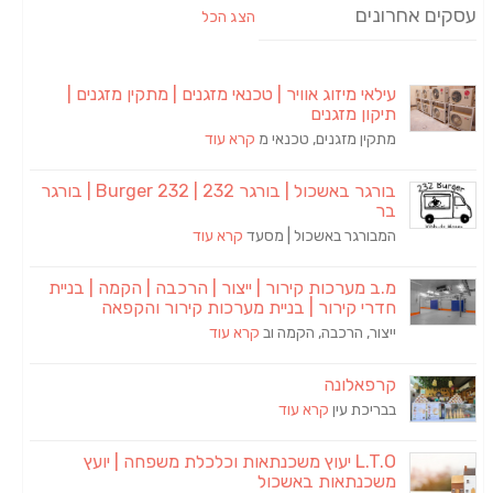
עסקים אחרונים
הצג הכל
עילאי מיזוג אוויר | טכנאי מזגנים | מתקין מזגנים |
תיקון מזגנים
מתקין מזגנים, טכנאי מ
קרא עוד
בורגר באשכול | בורגר 232 | Burger 232 | בורגר
בר
המבורגר באשכול | מסעד
קרא עוד
מ.ב מערכות קירור | ייצור | הרכבה | הקמה | בניית
חדרי קירור | בניית מערכות קירור והקפאה
ייצור, הרכבה, הקמה וב
קרא עוד
קרפאלונה
בבריכת עין
קרא עוד
L.T.O יעוץ משכנתאות וכלכלת משפחה | יועץ
משכנתאות באשכול