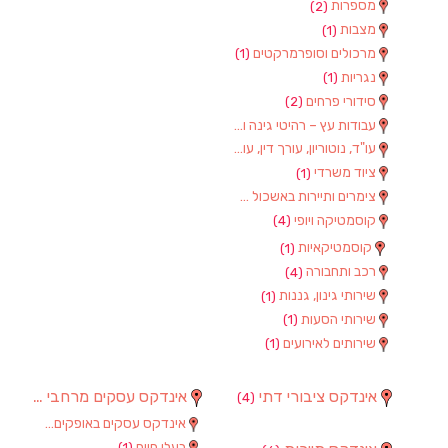
מספרות
(2)
מצבות
(1)
מרכולים וסופרמרקטים
(1)
נגריות
(1)
סידורי פרחים
(2)
עבודות עץ – רהיטי גינה וגן
(1)
עו"ד, נוטוריון, עורך דין, עורכי דין
(1)
ציוד משרדי
(1)
צימרים ותיירות באשכול
(7)
קוסמטיקה ויופי
(4)
קוסמטיקאיות
(1)
רכב ותחבורה
(4)
שירותי גינון, גננות
(1)
שירותי הסעות
(1)
שירותים לאירועים
(1)
אינדקס ציבורי דתי
אינדקס עסקים מרחבי
(97)
(4)
אינדקס עסקים באופקים
(8)
בעלי חיים
(1)