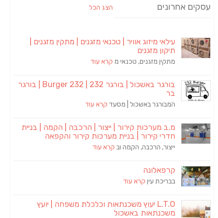
עסקים אחרונים
הצג הכל
עילאי מיזוג אוויר | טכנאי מזגנים | מתקין מזגנים |
תיקון מזגנים
מתקין מזגנים, טכנאי מ
קרא עוד
בורגר באשכול | בורגר 232 | Burger 232 | בורגר
בר
המבורגר באשכול | מסעד
קרא עוד
מ.ב מערכות קירור | ייצור | הרכבה | הקמה | בניית
חדרי קירור | בניית מערכות קירור והקפאה
ייצור, הרכבה, הקמה וב
קרא עוד
קרפאלונה
בבריכת עין
קרא עוד
L.T.O יעוץ משכנתאות וכלכלת משפחה | יועץ
משכנתאות באשכול