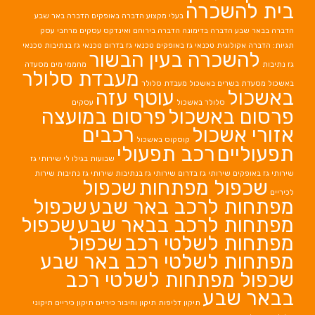
בית להשכרה
בעלי מקצוע
הדברה באופקים
הדברה באר שבע
הדברה בבאר שבע
הדברה בדימונה
הדברה בירוחם
ואינדקס עסקים מרחבי עסק
תגיות: הדברה אקולוגית
טכנאי גז באופקים
טכנאי גז בדרום
טכנאי גז בנתיבות
טכנאי
להשכרה בעין הבשור
גז נתיבות
מחממי מים
מסעדה
מעבדת סלולר
באשכול
מסעדת בשרים באשכול
מעבדת סלולר
באשכול
עוטף עזה
סלולר באשכול
עסקים
פרסום באשכול
פרסום במועצה
אזורי אשכול
רכבים
קוסקוס באשכול
תפעוליים
רכב תפעולי
שבועות בגילו לי
שירותי גז
שירותי גז באופקים
שירותי גז בדרום
שירותי גז בנתיבות
שירותי גז נתיבות
שירות
שכפול מפתחות
שכפול
לכיריים
מפתחות לרכב באר שבע
שכפול
מפתחות לרכב בבאר שבע
שכפול
מפתחות לשלטי רכב
שכפול
מפתחות לשלטי רכב באר שבע
שכפול מפתחות לשלטי רכב
בבאר שבע
תיקון דליפות
תיקון וחיבור כיריים
תיקון כיריים
תיקוני