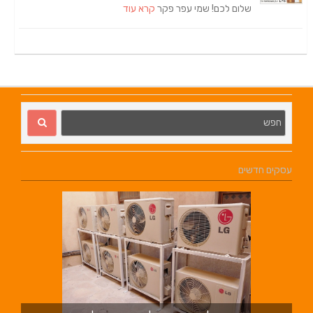
שלום לכם! שמי עפר פקר
קרא עוד
עסקים חדשים