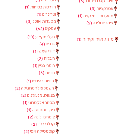
אינדקס תיירות
(6)
הדרכות בטיחות
(1)
אטרקציות
(3)
וטרינרים
(1)
מסעדות ובתי קפה
(1)
מסעדות ואוכל
(3)
צימרים ולינה
(2)
עסקים
(62)
בעלי מקצוע
(10)
מיזוג אויר וקירור
(1)
גננים
(4)
דודי שמש
(1)
הובלות
(2)
חומרי בניין
(1)
חנויות
(6)
חנויות רהיטים
(1)
חשמל ואלקטרוניקה
(2)
מנעולן, מנעולנים
(2)
מסחר אלקטרוני
(1)
ניקיון ותחזוקה
(1)
צימרים ולינה
(2)
קבלני בניין
(2)
קוסמטיקה ויופי
(2)