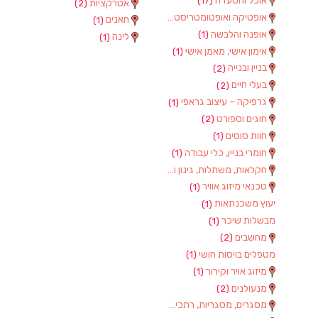
אוכל והסעדה
(17)
אטרקציות
(2)
אופטיקה ואופטומטריסטים
(1)
חאנים
(1)
אופנה והלבשה
(1)
לינה
(1)
אימון אישי, מאמן אישי
(1)
בניין ובנייה
(2)
בעלי חיים
(2)
גרפיקה – עיצוב גראפי
(1)
חוגים וספורט
(2)
חוות סוסים
(1)
חומרי בניין, כלי עבודה
(1)
חקלאות, משתלות, גינון וציוד
(2)
טכנאי מיזוג אוויר
(1)
יעוץ משכנתאות
(1)
מבשלות שיכר
(1)
מחשבים
(2)
מטפלים בויסות חושי
(1)
מיזוג אויר וקירור
(1)
מנעולנים
(2)
מסגרים, מסגריות, רתכים ועבודות מתכת
(1)