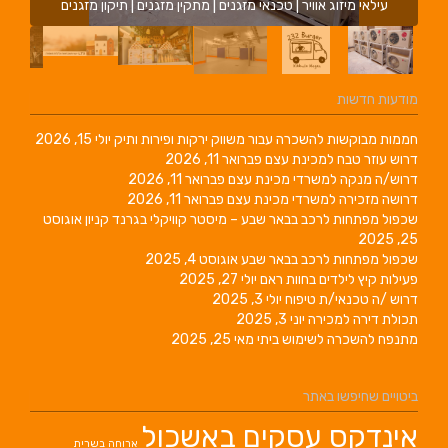
עילאי מיזוג אוויר | טכנאי מזגנים | מתקין מזגנים | תיקון מזגנים
מודעות חדשות
חממות מבוקשות להשכרה עבור משווק ירקות ופירות ותיק
יולי 15, 2026
דרוש עוזר טבח למכינת עצם
פברואר 11, 2026
דרוש/ה מנקה למשרדי מכינת עצם
פברואר 11, 2026
דרושה מזכירה למשרדי מכינת עצם
פברואר 11, 2026
שכפול מפתחות לרכב בבאר שבע – מיסטר קוויקלי בגרנד קניון
אוגוסט
25, 2025
שכפול מפתחות לרכב בבאר שבע
אוגוסט 4, 2025
פעילות קיץ לילדים בחוות ראם
יולי 27, 2025
דרוש /ה טכנאי/ת טיפוח
יולי 3, 2025
תכולת דירה למכירה
יוני 3, 2025
מתנפח להשכרה לשימוש ביתי
מאי 25, 2025
ביטויים שחיפשו באתר
אינדקס עסקים באשכול
ארוחה בשרית