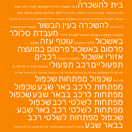
בית להשכרה
בעלי מקצוע
הדברה באופקים
הדברה באר שבע
הדברה בבאר שבע
הדברה בדימונה
הדברה בירוחם
ואינדקס עסקים מרחבי עסק
תגיות: הדברה אקולוגית
טכנאי גז באופקים
טכנאי גז בדרום
טכנאי גז בנתיבות
טכנאי
להשכרה בעין הבשור
גז נתיבות
מחממי מים
מסעדה
מעבדת סלולר
באשכול
מסעדת בשרים באשכול
מעבדת סלולר
באשכול
עוטף עזה
סלולר באשכול
עסקים
פרסום באשכול
פרסום במועצה
אזורי אשכול
רכבים
קוסקוס באשכול
תפעוליים
רכב תפעולי
שבועות בגילו לי
שירותי גז
שירותי גז באופקים
שירותי גז בדרום
שירותי גז בנתיבות
שירותי גז נתיבות
שירות
שכפול מפתחות
שכפול
לכיריים
מפתחות לרכב באר שבע
שכפול
מפתחות לרכב בבאר שבע
שכפול
מפתחות לשלטי רכב
שכפול
מפתחות לשלטי רכב באר שבע
שכפול מפתחות לשלטי רכב
בבאר שבע
תיקון דליפות
תיקון וחיבור כיריים
תיקון כיריים
תיקוני