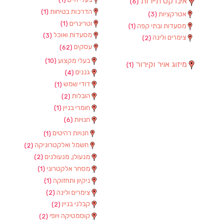
אינדקס תיירות
(6)
הדרכות בטיחות
(1)
אטרקציות
(3)
וטרינרים
(1)
מסעדות ובתי קפה
(1)
מסעדות ואוכל
(3)
צימרים ולינה
(2)
עסקים
(62)
בעלי מקצוע
(10)
מיזוג אויר וקירור
(1)
גננים
(4)
דודי שמש
(1)
הובלות
(2)
חומרי בניין
(1)
חנויות
(6)
חנויות רהיטים
(1)
חשמל ואלקטרוניקה
(2)
מנעולן, מנעולנים
(2)
מסחר אלקטרוני
(1)
ניקיון ותחזוקה
(1)
צימרים ולינה
(2)
קבלני בניין
(2)
קוסמטיקה ויופי
(2)