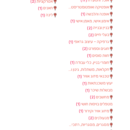
אוכל והסעדה
(17)
אטרקציות
(2)
אופטיקה ואופטומטריסטים
(1)
חאנים
(1)
אופנה והלבשה
(1)
לינה
(1)
אימון אישי, מאמן אישי
(1)
בניין ובנייה
(2)
בעלי חיים
(2)
גרפיקה – עיצוב גראפי
(1)
חוגים וספורט
(2)
חוות סוסים
(1)
חומרי בניין, כלי עבודה
(1)
חקלאות, משתלות, גינון וציוד
(2)
טכנאי מיזוג אוויר
(1)
יעוץ משכנתאות
(1)
מבשלות שיכר
(1)
מחשבים
(2)
מטפלים בויסות חושי
(1)
מיזוג אויר וקירור
(1)
מנעולנים
(2)
מסגרים, מסגריות, רתכים ועבודות מתכת
(1)