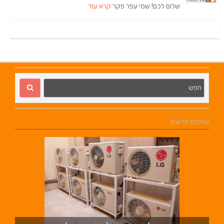
שלום לכם! שמי עפר פקר
קרא עוד
עסקים חדשים