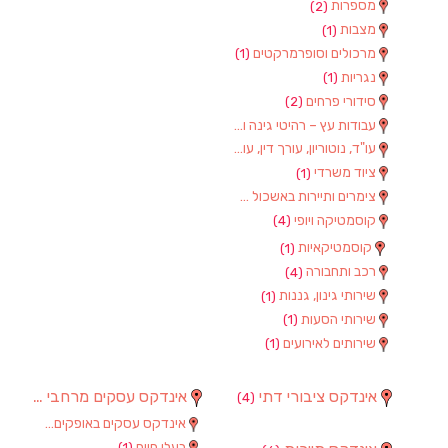
מספרות
(2)
מצבות
(1)
מרכולים וסופרמרקטים
(1)
נגריות
(1)
סידורי פרחים
(2)
עבודות עץ – רהיטי גינה וגן
(1)
עו"ד, נוטוריון, עורך דין, עורכי דין
(1)
ציוד משרדי
(1)
צימרים ותיירות באשכול
(7)
קוסמטיקה ויופי
(4)
קוסמטיקאיות
(1)
רכב ותחבורה
(4)
שירותי גינון, גננות
(1)
שירותי הסעות
(1)
שירותים לאירועים
(1)
אינדקס ציבורי דתי
אינדקס עסקים מרחבי
(97)
(4)
אינדקס עסקים באופקים
(8)
בעלי חיים
(1)