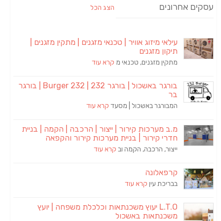
עסקים אחרונים
הצג הכל
עילאי מיזוג אוויר | טכנאי מזגנים | מתקין מזגנים |
תיקון מזגנים
מתקין מזגנים, טכנאי מ
קרא עוד
בורגר באשכול | בורגר 232 | Burger 232 | בורגר
בר
המבורגר באשכול | מסעד
קרא עוד
מ.ב מערכות קירור | ייצור | הרכבה | הקמה | בניית
חדרי קירור | בניית מערכות קירור והקפאה
ייצור, הרכבה, הקמה וב
קרא עוד
קרפאלונה
בבריכת עין
קרא עוד
L.T.O יעוץ משכנתאות וכלכלת משפחה | יועץ
משכנתאות באשכול