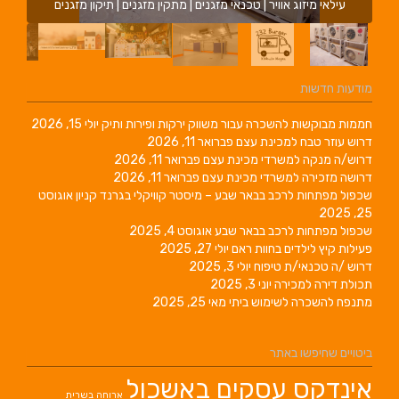
עילאי מיזוג אוויר | טכנאי מזגנים | מתקין מזגנים | תיקון מזגנים
מודעות חדשות
חממות מבוקשות להשכרה עבור משווק ירקות ופירות ותיק
יולי 15, 2026
דרוש עוזר טבח למכינת עצם
פברואר 11, 2026
דרוש/ה מנקה למשרדי מכינת עצם
פברואר 11, 2026
דרושה מזכירה למשרדי מכינת עצם
פברואר 11, 2026
שכפול מפתחות לרכב בבאר שבע – מיסטר קוויקלי בגרנד קניון
אוגוסט
25, 2025
שכפול מפתחות לרכב בבאר שבע
אוגוסט 4, 2025
פעילות קיץ לילדים בחוות ראם
יולי 27, 2025
דרוש /ה טכנאי/ת טיפוח
יולי 3, 2025
תכולת דירה למכירה
יוני 3, 2025
מתנפח להשכרה לשימוש ביתי
מאי 25, 2025
ביטויים שחיפשו באתר
אינדקס עסקים באשכול
ארוחה בשרית