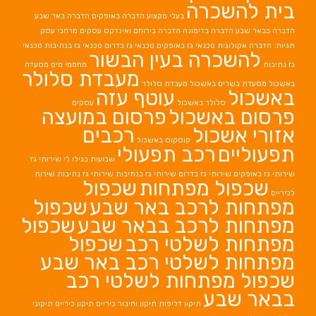
בית להשכרה
בעלי מקצוע
הדברה באופקים
הדברה באר שבע
הדברה בבאר שבע
הדברה בדימונה
הדברה בירוחם
ואינדקס עסקים מרחבי עסק
תגיות: הדברה אקולוגית
טכנאי גז באופקים
טכנאי גז בדרום
טכנאי גז בנתיבות
טכנאי
להשכרה בעין הבשור
גז נתיבות
מחממי מים
מסעדה
מעבדת סלולר
באשכול
מסעדת בשרים באשכול
מעבדת סלולר
באשכול
עוטף עזה
סלולר באשכול
עסקים
פרסום באשכול
פרסום במועצה
אזורי אשכול
רכבים
קוסקוס באשכול
תפעוליים
רכב תפעולי
שבועות בגילו לי
שירותי גז
שירותי גז באופקים
שירותי גז בדרום
שירותי גז בנתיבות
שירותי גז נתיבות
שירות
שכפול מפתחות
שכפול
לכיריים
מפתחות לרכב באר שבע
שכפול
מפתחות לרכב בבאר שבע
שכפול
מפתחות לשלטי רכב
שכפול
מפתחות לשלטי רכב באר שבע
שכפול מפתחות לשלטי רכב
בבאר שבע
תיקון דליפות
תיקון וחיבור כיריים
תיקון כיריים
תיקוני