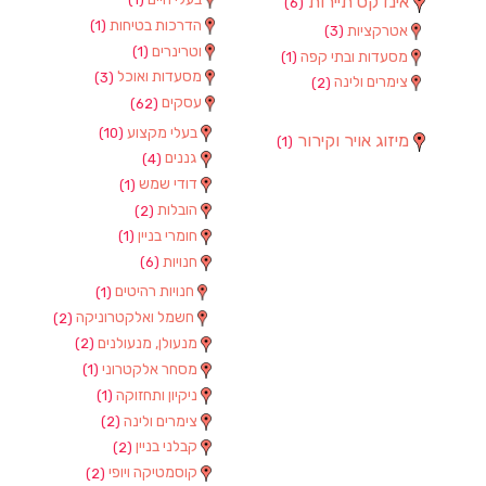
אינדקס תיירות
(6)
הדרכות בטיחות
(1)
אטרקציות
(3)
וטרינרים
(1)
מסעדות ובתי קפה
(1)
מסעדות ואוכל
(3)
צימרים ולינה
(2)
עסקים
(62)
בעלי מקצוע
(10)
מיזוג אויר וקירור
(1)
גננים
(4)
דודי שמש
(1)
הובלות
(2)
חומרי בניין
(1)
חנויות
(6)
חנויות רהיטים
(1)
חשמל ואלקטרוניקה
(2)
מנעולן, מנעולנים
(2)
מסחר אלקטרוני
(1)
ניקיון ותחזוקה
(1)
צימרים ולינה
(2)
קבלני בניין
(2)
קוסמטיקה ויופי
(2)