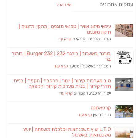
עסקים אחרונים
הצג הכל
עילאי מיזוג אוויר | טכנאי מזגנים | מתקין מזגנים |
תיקון מזגנים
מתקין מזגנים, טכנאי מ
קרא עוד
בורגר באשכול | בורגר 232 | Burger 232 | בורגר
בר
המבורגר באשכול | מסעד
קרא עוד
מ.ב מערכות קירור | ייצור | הרכבה | הקמה | בניית
חדרי קירור | בניית מערכות קירור והקפאה
ייצור, הרכבה, הקמה וב
קרא עוד
קרפאלונה
בבריכת עין
קרא עוד
L.T.O יעוץ משכנתאות וכלכלת משפחה | יועץ
משכנתאות באשכול