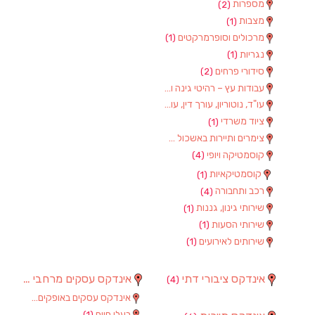
מספרות
(2)
מצבות
(1)
מרכולים וסופרמרקטים
(1)
נגריות
(1)
סידורי פרחים
(2)
עבודות עץ – רהיטי גינה וגן
(1)
עו"ד, נוטוריון, עורך דין, עורכי דין
(1)
ציוד משרדי
(1)
צימרים ותיירות באשכול
(7)
קוסמטיקה ויופי
(4)
קוסמטיקאיות
(1)
רכב ותחבורה
(4)
שירותי גינון, גננות
(1)
שירותי הסעות
(1)
שירותים לאירועים
(1)
אינדקס ציבורי דתי
אינדקס עסקים מרחבי
(97)
(4)
אינדקס עסקים באופקים
(8)
בעלי חיים
(1)