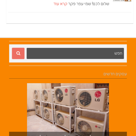
שלום לכם! שמי עפר פקר
קרא עוד
עסקים חדשים