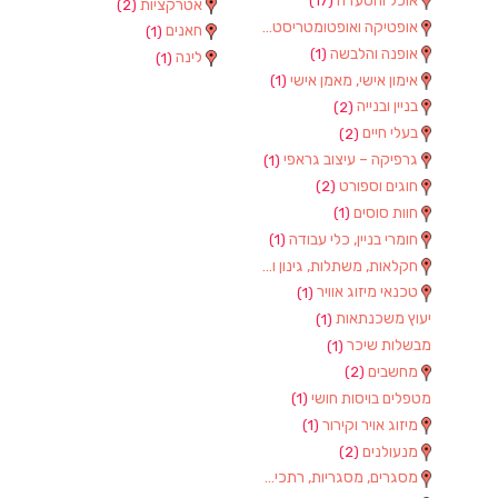
אוכל והסעדה
(17)
אטרקציות
(2)
אופטיקה ואופטומטריסטים
(1)
חאנים
(1)
אופנה והלבשה
(1)
לינה
(1)
אימון אישי, מאמן אישי
(1)
בניין ובנייה
(2)
בעלי חיים
(2)
גרפיקה – עיצוב גראפי
(1)
חוגים וספורט
(2)
חוות סוסים
(1)
חומרי בניין, כלי עבודה
(1)
חקלאות, משתלות, גינון וציוד
(2)
טכנאי מיזוג אוויר
(1)
יעוץ משכנתאות
(1)
מבשלות שיכר
(1)
מחשבים
(2)
מטפלים בויסות חושי
(1)
מיזוג אויר וקירור
(1)
מנעולנים
(2)
מסגרים, מסגריות, רתכים ועבודות מתכת
(1)