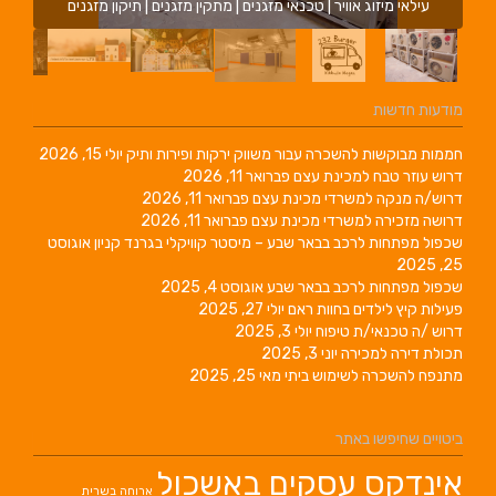
עילאי מיזוג אוויר | טכנאי מזגנים | מתקין מזגנים | תיקון מזגנים
מודעות חדשות
חממות מבוקשות להשכרה עבור משווק ירקות ופירות ותיק
יולי 15, 2026
דרוש עוזר טבח למכינת עצם
פברואר 11, 2026
דרוש/ה מנקה למשרדי מכינת עצם
פברואר 11, 2026
דרושה מזכירה למשרדי מכינת עצם
פברואר 11, 2026
שכפול מפתחות לרכב בבאר שבע – מיסטר קוויקלי בגרנד קניון
אוגוסט
25, 2025
שכפול מפתחות לרכב בבאר שבע
אוגוסט 4, 2025
פעילות קיץ לילדים בחוות ראם
יולי 27, 2025
דרוש /ה טכנאי/ת טיפוח
יולי 3, 2025
תכולת דירה למכירה
יוני 3, 2025
מתנפח להשכרה לשימוש ביתי
מאי 25, 2025
ביטויים שחיפשו באתר
אינדקס עסקים באשכול
ארוחה בשרית