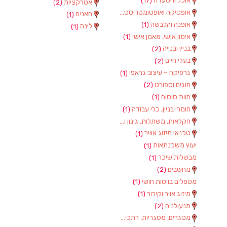
אוכל והסעדה
(17)
אטרקציות
(2)
אופטיקה ואופטומטריסטים
(1)
חאנים
(1)
אופנה והלבשה
(1)
לינה
(1)
אימון אישי, מאמן אישי
(1)
בניין ובנייה
(2)
בעלי חיים
(2)
גרפיקה – עיצוב גראפי
(1)
חוגים וספורט
(2)
חוות סוסים
(1)
חומרי בניין, כלי עבודה
(1)
חקלאות, משתלות, גינון וציוד
(2)
טכנאי מיזוג אוויר
(1)
יעוץ משכנתאות
(1)
מבשלות שיכר
(1)
מחשבים
(2)
מטפלים בויסות חושי
(1)
מיזוג אויר וקירור
(1)
מנעולנים
(2)
מסגרים, מסגריות, רתכים ועבודות מתכת
(1)