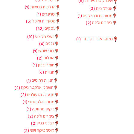
אינדקס תיירות
(6)
הדרכות בטיחות
(1)
אטרקציות
(3)
וטרינרים
(1)
מסעדות ובתי קפה
(1)
מסעדות ואוכל
(3)
צימרים ולינה
(2)
עסקים
(62)
בעלי מקצוע
(10)
מיזוג אויר וקירור
(1)
גננים
(4)
דודי שמש
(1)
הובלות
(2)
חומרי בניין
(1)
חנויות
(6)
חנויות רהיטים
(1)
חשמל ואלקטרוניקה
(2)
מנעולן, מנעולנים
(2)
מסחר אלקטרוני
(1)
ניקיון ותחזוקה
(1)
צימרים ולינה
(2)
קבלני בניין
(2)
קוסמטיקה ויופי
(2)