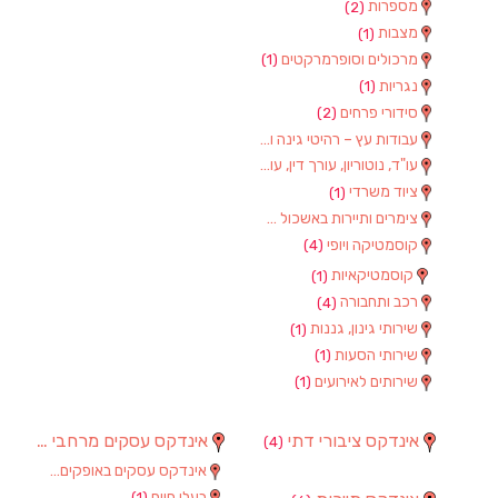
מספרות
(2)
מצבות
(1)
מרכולים וסופרמרקטים
(1)
נגריות
(1)
סידורי פרחים
(2)
עבודות עץ – רהיטי גינה וגן
(1)
עו"ד, נוטוריון, עורך דין, עורכי דין
(1)
ציוד משרדי
(1)
צימרים ותיירות באשכול
(7)
קוסמטיקה ויופי
(4)
קוסמטיקאיות
(1)
רכב ותחבורה
(4)
שירותי גינון, גננות
(1)
שירותי הסעות
(1)
שירותים לאירועים
(1)
אינדקס ציבורי דתי
אינדקס עסקים מרחבי
(97)
(4)
אינדקס עסקים באופקים
(8)
בעלי חיים
(1)