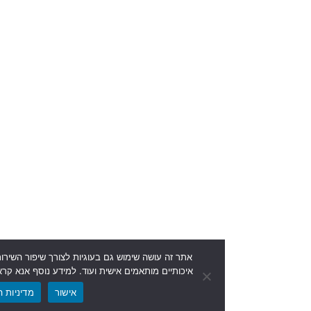
אתר זה עושה שימוש גם בעוגיות לצורך שיפור השירות וחוויית הגלישה שלכם
איכותיים מותאמים אישית ועוד. למידע נוסף אנא קראו את מדיניות הפרטיות ו
אישור
מדיניות הפרטיות