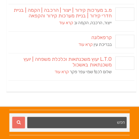
רכות קירור | ייצור | הרכבה | הקמה | בניית
ירור | בניית מערכות קירור והקפאה
הרכבה, הקמה וב
קרא עוד
ונה
 עין
קרא עוד
L.T.O יעוץ משכנתאות וכלכלת משפחה | יועץ
אות באשכול
כם! שמי עפר פקר
קרא עוד