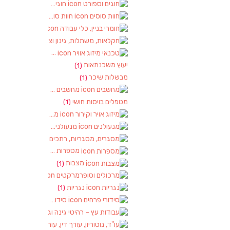
חוגים וספורט
(2)
חוות סוסים
(1)
חומרי בניין, כלי עבודה
(1)
חקלאות, משתלות, גינון וציוד
(2)
טכנאי מיזוג אוויר
(1)
יעוץ משכנתאות
(1)
מבשלות שיכר
(1)
מחשבים
(2)
מטפלים בויסות חושי
(1)
מיזוג אויר וקירור
(1)
מנעולנים
(2)
מסגרים, מסגריות, רתכים ועבודות מתכ
מספרות
(2)
מצבות
(1)
מרכולים וסופרמרקטים
(1)
נגריות
(1)
סידורי פרחים
(2)
עבודות עץ – רהיטי גינה וגן
(1)
עו"ד, נוטוריון, עורך דין, עורכי דין
(1)