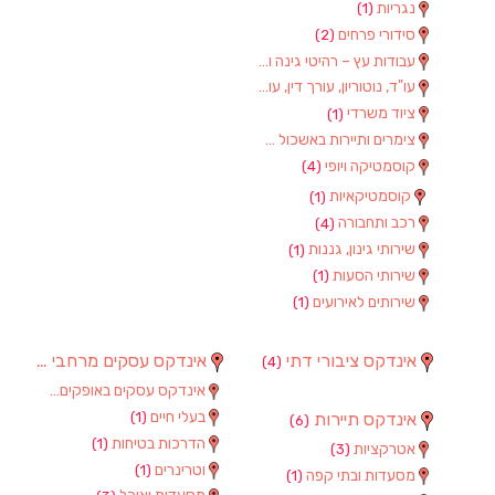
נגריות
(1)
סידורי פרחים
(2)
עבודות עץ – רהיטי גינה וגן
(1)
עו"ד, נוטוריון, עורך דין, עורכי דין
(1)
ציוד משרדי
(1)
צימרים ותיירות באשכול
(7)
קוסמטיקה ויופי
(4)
קוסמטיקאיות
(1)
רכב ותחבורה
(4)
שירותי גינון, גננות
(1)
שירותי הסעות
(1)
שירותים לאירועים
(1)
אינדקס ציבורי דתי
אינדקס עסקים מרחבי
(97)
(4)
אינדקס עסקים באופקים
(8)
בעלי חיים
אינדקס תיירות
(1)
(6)
הדרכות בטיחות
(1)
אטרקציות
(3)
וטרינרים
(1)
מסעדות ובתי קפה
(1)