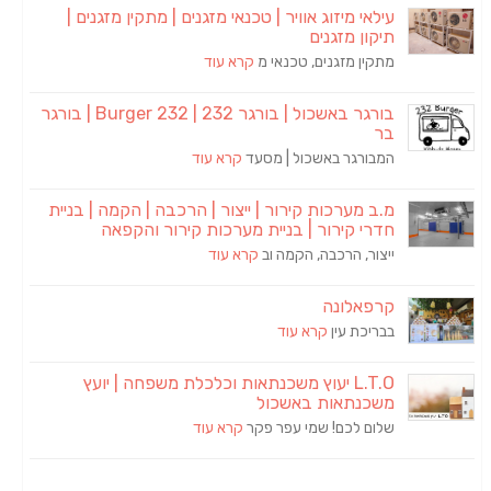
עילאי מיזוג אוויר | טכנאי מזגנים | מתקין מזגנים |
תיקון מזגנים
מתקין מזגנים, טכנאי מ
קרא עוד
בורגר באשכול | בורגר 232 | Burger 232 | בורגר
בר
המבורגר באשכול | מסעד
קרא עוד
מ.ב מערכות קירור | ייצור | הרכבה | הקמה | בניית
חדרי קירור | בניית מערכות קירור והקפאה
ייצור, הרכבה, הקמה וב
קרא עוד
קרפאלונה
בבריכת עין
קרא עוד
L.T.O יעוץ משכנתאות וכלכלת משפחה | יועץ
משכנתאות באשכול
שלום לכם! שמי עפר פקר
קרא עוד