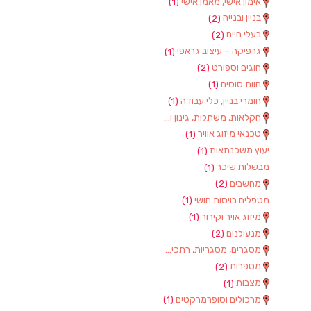
אימון אישי, מאמן אישי
(1)
בניין ובנייה
(2)
בעלי חיים
(2)
גרפיקה – עיצוב גראפי
(1)
חוגים וספורט
(2)
חוות סוסים
(1)
חומרי בניין, כלי עבודה
(1)
חקלאות, משתלות, גינון וציוד
(2)
טכנאי מיזוג אוויר
(1)
יעוץ משכנתאות
(1)
מבשלות שיכר
(1)
מחשבים
(2)
מטפלים בויסות חושי
(1)
מיזוג אויר וקירור
(1)
מנעולנים
(2)
מסגרים, מסגריות, רתכים ועבודות מתכת
(1)
מספרות
(2)
מצבות
(1)
מרכולים וסופרמרקטים
(1)