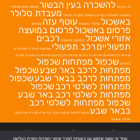
להשכרה בעין הבשור
גז נתיבות
מחממי מים
מסעדה
מעבדת סלולר
באשכול
מסעדת בשרים באשכול
מעבדת סלולר
באשכול
עוטף עזה
סלולר באשכול
עסקים
פרסום באשכול
פרסום במועצה
אזורי אשכול
רכבים
קוסקוס באשכול
תפעוליים
רכב תפעולי
שבועות בגילו לי
שירותי גז
שירותי גז באופקים
שירותי גז בדרום
שירותי גז בנתיבות
שירותי גז נתיבות
שירות
שכפול מפתחות
שכפול
לכיריים
מפתחות לרכב באר שבע
שכפול
מפתחות לרכב בבאר שבע
שכפול
מפתחות לשלטי רכב
שכפול
מפתחות לשלטי רכב באר שבע
שכפול מפתחות לשלטי רכב
בבאר שבע
תיקון דליפות
תיקון וחיבור כיריים
תיקון כיריים
תיקוני
סלולר אשכול
בניית אתרים
|
בניית אתרים באר שבע
|
בניית אתרים בבאר שבע
|
קידום אתרים
אתר זה עושה שימוש גם בעוגיות לצורך שיפור השירות וחוויית הגלישה
בבאר שבע
|