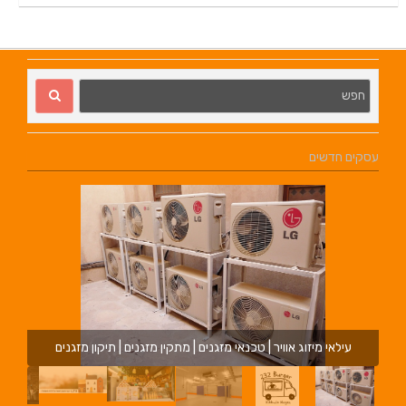
עסקים חדשים
עילאי מיזוג אוויר | טכנאי מזגנים | מתקין מזגנים | תיקון מזגנים