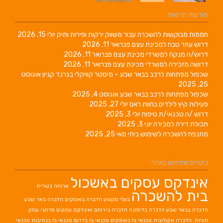
מודעות חדשות
חממות מבוקשות להשכרה עבור משווק ירקות ופירות ותיק
יולי 15, 2026
דרוש עוזר טבח למכינת עצם
פברואר 11, 2026
דרוש/ה מנקה למשרדי מכינת עצם
פברואר 11, 2026
דרושה מזכירה למשרדי מכינת עצם
פברואר 11, 2026
שכפול מפתחות לרכב בבאר שבע – מיסטר קוויקלי בגרנד קניון
אוגוסט
25, 2025
שכפול מפתחות לרכב בבאר שבע
אוגוסט 4, 2025
פעילות קיץ לילדים בחוות ראם
יולי 27, 2025
דרוש /ה טכנאי/ת טיפוח
יולי 3, 2025
תכולת דירה למכירה
יוני 3, 2025
מתנפח להשכרה לשימוש ביתי
מאי 25, 2025
ביטויים שחיפשו באתר
אינדקס עסקים באשכול
ארוחה בשרית
בית להשכרה
בעלי מקצוע
הדברה באופקים
הדברה באר שבע
הדברה בבאר שבע
הדברה בדימונה
הדברה בירוחם
ואינדקס עסקים מרחבי עסק
תגיות: הדברה אקולוגית
טכנאי גז באופקים
טכנאי גז בדרום
טכנאי גז בנתיבות
טכנאי