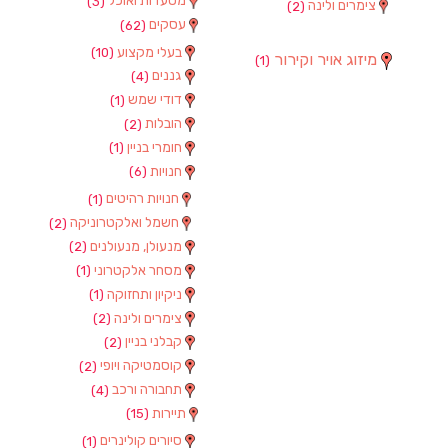
מסעדות ואוכל
(3)
צימרים ולינה
(2)
עסקים
(62)
בעלי מקצוע
(10)
מיזוג אויר וקירור
(1)
גננים
(4)
דודי שמש
(1)
הובלות
(2)
חומרי בניין
(1)
חנויות
(6)
חנויות רהיטים
(1)
חשמל ואלקטרוניקה
(2)
מנעולן, מנעולנים
(2)
מסחר אלקטרוני
(1)
ניקיון ותחזוקה
(1)
צימרים ולינה
(2)
קבלני בניין
(2)
קוסמטיקה ויופי
(2)
תחבורה ורכב
(4)
תיירות
(15)
סיורים קולינרים
(1)