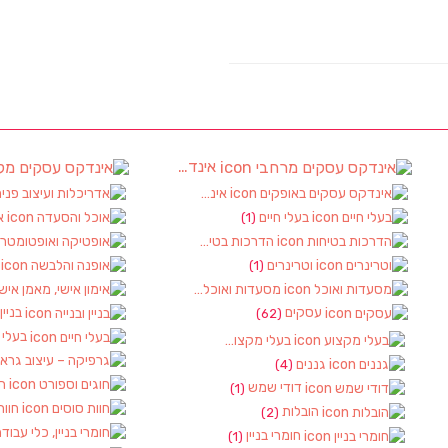
אינדקס עסקים מרחבי
(97)
(4)
אינדקס עסקים באופקים
(8)
בעלי חיים
א
(1)
(6
הדרכות בטיחות
(1)
וטרינרים
א
(1)
(1)
מסעדות ואוכל
(3)
עסקים
בניין
(62)
בעלי 
בעלי מקצוע
(10)
(1)
גננים
(4)
חו
דודי שמש
(1)
חוות
הובלות
(2)
חומרי בניין
(1)