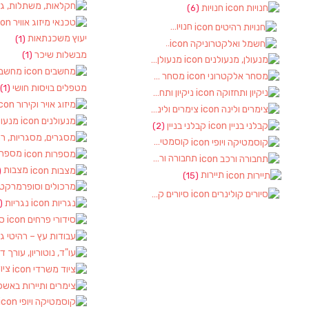
חנויות
(6)
חנויות רהיטים
(1)
יעוץ משכנתאות
(1)
חשמל ואלקטרוניקה
(2)
מבשלות שיכר
(1)
מנעולן, מנעולנים
(2)
מחשבי
מסחר אלקטרוני
(1)
מטפלים בויסות חושי
(1)
ניקיון ותחזוקה
(1)
צימרים ולינה
(2)
מנעול
קבלני בניין
(2)
קוסמטיקה ויופי
(2)
מספרו
תחבורה ורכב
(4)
מצבות
)
תיירות
(15)
סיורים קולינרים
(1)
נגריות
(1)
סי
ציו