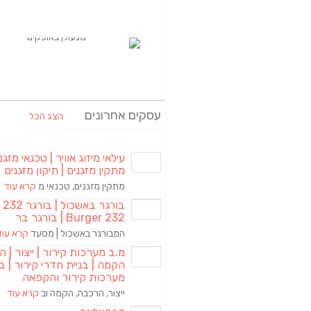
עסקים אחרונים
הצג הכל
עילאי מיזוג אוויר | טכנאי מזגני
מתקין מזגנים | תיקון מזגנים
מתקין מזגנים, טכנאי מ
קרא עוד
בורגר באשכול | 
Burger 232 | בורגר בר
המבורגר באשכול | מסעד
קרא עוד
מ.ב מערכות קירור | ייצור | ה
הקמה | בניית חדרי קירור | בנ
מערכות קירור והקפאה
ייצור, הרכבה, הקמה וב
קרא עוד