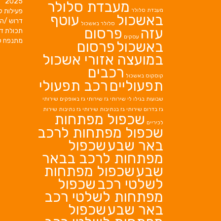
2025
מעבדת סלולר
מעבדת סלולר
פעילות ק
באשכול
עוטף
דרוש /ה 
סלולר באשכול
עזה
פרסום
תכולת די
עסקים
מתנפח ל
באשכול
פרסום
במועצה אזורי אשכול
רכבים
קוסקוס באשכול
תפעוליים
רכב תפעולי
שבועות בגילו לי
שירותי גז
שירותי גז באופקים
שירותי
גז בדרום
שירותי גז בנתיבות
שירותי גז נתיבות
שירות
שכפול מפתחות
לכיריים
שכפול מפתחות לרכב
באר שבע
שכפול
מפתחות לרכב בבאר
שבע
שכפול מפתחות
לשלטי רכב
שכפול
מפתחות לשלטי רכב
באר שבע
שכפול