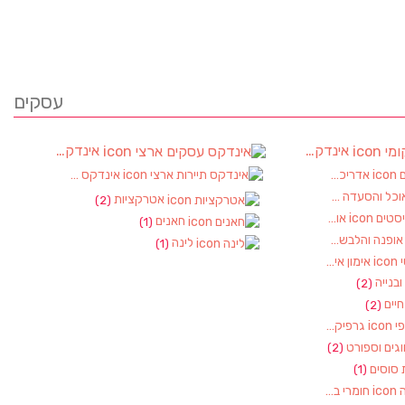
עסקים
אינדקס עסקים מקומי
אינדקס עסקים ארצי
(90)
אדריכלות ועיצוב פנים
אינדקס תיירות ארצי
(2)
(2)
וכל והסעדה
(17)
אטרקציות
(2)
אופטיקה ואופטומטריסטים
(1)
חאנים
(1)
ופנה והלבשה
(1)
לינה
(1)
אימון אישי, מאמן אישי
(1)
 ובנייה
(2)
חיים
(2)
גרפיקה – עיצוב גראפי
(1)
גים וספורט
(2)
 סוסים
(1)
חומרי בניין, כלי עבודה
(1)