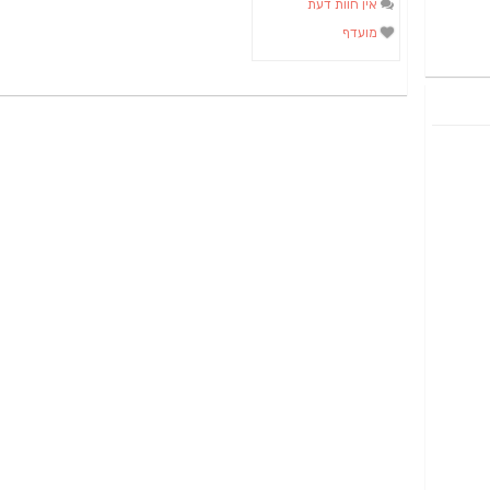
אין חוות דעת
מועדף