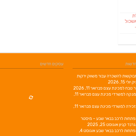
לת
שכול
חדשות
עסקים חדשים
וקשות להשכרה עבור משווק ירקות
יק
יולי 15, 2026
ר טבח למכינת עצם
פברואר 11, 2026
מנקה למשרדי מכינת עצם
פברואר 11,
זכירה למשרדי מכינת עצם
פברואר 11,
פתחות לרכב בבאר שבע – מיסטר
גרנד קניון
אוגוסט 25, 2025
פתחות לרכב בבאר שבע
אוגוסט 4,