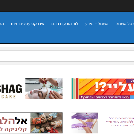
רטל אשכול
אשכול – מידע
לוח מודעות חינם
אינדקס עסקים חינם
מה