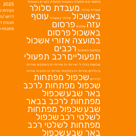
מחממי מים
מסעדה באשכול
מסעדת בשרים באשכול
2025
מעבדת סלולר
מעבדת סלולר
פעילות ק
באשכול
עוטף
דרוש /ה 
סלולר באשכול
עזה
פרסום
תכולת די
עסקים
מתנפח ל
באשכול
פרסום
במועצה אזורי אשכול
רכבים
קוסקוס באשכול
תפעוליים
רכב תפעולי
שבועות בגילו לי
שירותי גז
שירותי גז באופקים
שירותי
גז בדרום
שירותי גז בנתיבות
שירותי גז נתיבות
שירות
שכפול מפתחות
לכיריים
שכפול מפתחות לרכב
באר שבע
שכפול
מפתחות לרכב בבאר
שבע
שכפול מפתחות
לשלטי רכב
שכפול
מפתחות לשלטי רכב
באר שבע
שכפול