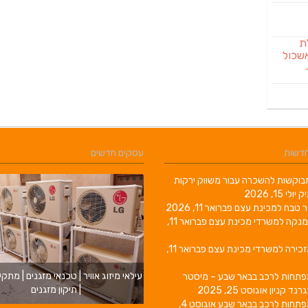
לת
שכול
חדשות
עסקים חדשים
וקשות להשכרה עבור משווק ירקות
יק
יולי 15, 2026
ר טבח למכינת עצם
פברואר 11, 2026
מנקה למשרדי מכינת עצם
פברואר 11,
זכירה למשרדי מכינת עצם
פברואר 11,
עילאי מיזוג אוויר | טכנאי מזגנים | מתקי
פתחות לרכב בבאר שבע – מיסטר
| תיקון מזגנים
גרנד קניון
אוגוסט 25, 2025
פתחות לרכב בבאר שבע
אוגוסט 4,