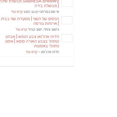
SABRESA Brewery מבשלת שיכר
| מבשלת בירה
אי שם במרחבי הנגב המע
קרא עוד
הניסים של השף | מסעדת שף בבית
| ארוחות גורמה
בישוב צוחר, ישוב קהיל
קרא עוד
חדוה ארג'ואן צבע הנפש | אבחון
וטיפול בצבע האורה סומא | אימון
טיפולי באומנות
חדוה ארג'ואן –
קרא עוד