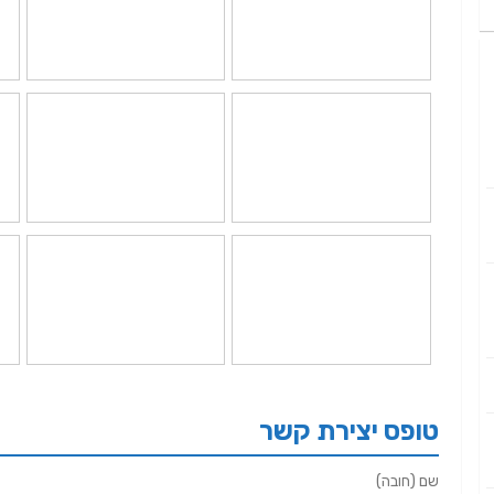
טופס יצירת קשר
שם (חובה)