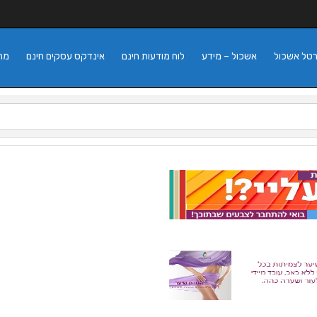
רטל אשכול
אשכול – מידע
לוח מודעות חינם
אינדקס עסקים חינם
מה