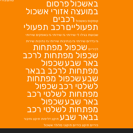
באשכול
פרסום
במועצה אזורי אשכול
רכבים
קוסקוס באשכול
תפעוליים
רכב תפעולי
שבועות בגילו לי
שירותי גז
שירותי גז באופקים
שירותי
גז בדרום
שירותי גז בנתיבות
שירותי גז נתיבות
שירות
שכפול מפתחות
לכיריים
שכפול מפתחות לרכב
באר שבע
שכפול
מפתחות לרכב בבאר
שבע
שכפול מפתחות
לשלטי רכב
שכפול
מפתחות לשלטי רכב
באר שבע
שכפול
מפתחות לשלטי רכב
בבאר שבע
תיקון דליפות
תיקון וחיבור
כיריים
תיקון כיריים
תיקוני סלולר אשכול