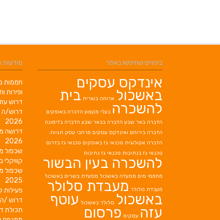
ביטויים שחיפשו באתר
מודעות 
אינדקס עסקים
חממות מב
באשכול
בית
ופירות ות
ארוחה בשרית
דרוש עוז
להשכרה
דרוש/ה 
בעלי מקצוע
הדברה באופקים
2026
הדברה באר שבע
הדברה בבאר שבע
הדברה בדימונה
דרושה מ
הדברה בירוחם
ואינדקס עסקים מרחבי עסק תגיות:
2026
הדברה אקולוגית
טכנאי גז באופקים
טכנאי גז בדרום
שכפול מ
טכנאי גז בנתיבות
טכנאי גז נתיבות
להשכרה בעין הבשור
קוויקלי ב
שכפול מ
מחממי מים
מסעדה באשכול
מסעדת בשרים באשכול
2025
מעבדת סלולר
מעבדת סלולר
פעילות ק
באשכול
עוטף
דרוש /ה 
סלולר באשכול
עזה
פרסום
תכולת די
עסקים
מתנפח ל