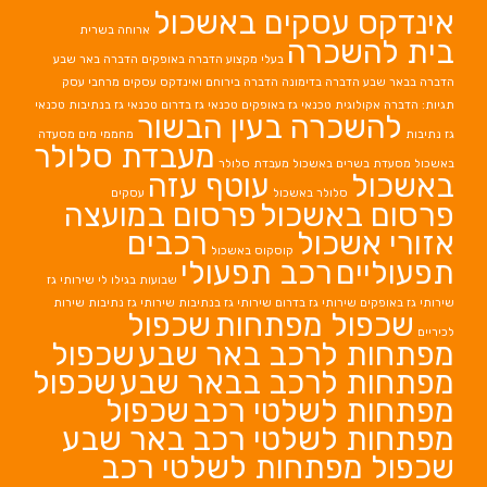
אינדקס עסקים באשכול
ארוחה בשרית
בית להשכרה
בעלי מקצוע
הדברה באופקים
הדברה באר שבע
הדברה בבאר שבע
הדברה בדימונה
הדברה בירוחם
ואינדקס עסקים מרחבי עסק
תגיות: הדברה אקולוגית
טכנאי גז באופקים
טכנאי גז בדרום
טכנאי גז בנתיבות
טכנאי
להשכרה בעין הבשור
גז נתיבות
מחממי מים
מסעדה
מעבדת סלולר
באשכול
מסעדת בשרים באשכול
מעבדת סלולר
באשכול
עוטף עזה
סלולר באשכול
עסקים
פרסום באשכול
פרסום במועצה
אזורי אשכול
רכבים
קוסקוס באשכול
תפעוליים
רכב תפעולי
שבועות בגילו לי
שירותי גז
שירותי גז באופקים
שירותי גז בדרום
שירותי גז בנתיבות
שירותי גז נתיבות
שירות
שכפול מפתחות
שכפול
לכיריים
מפתחות לרכב באר שבע
שכפול
מפתחות לרכב בבאר שבע
שכפול
מפתחות לשלטי רכב
שכפול
מפתחות לשלטי רכב באר שבע
שכפול מפתחות לשלטי רכב