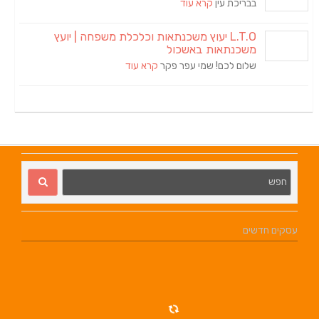
בבריכת עין
קרא עוד
L.T.O יעוץ משכנתאות וכלכלת משפחה | יועץ
משכנתאות באשכול
שלום לכם! שמי עפר פקר
קרא עוד
עסקים חדשים