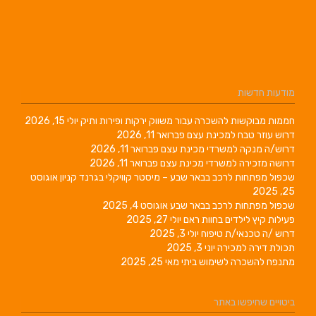
מודעות חדשות
חממות מבוקשות להשכרה עבור משווק ירקות ופירות ותיק
יולי 15, 2026
דרוש עוזר טבח למכינת עצם
פברואר 11, 2026
דרוש/ה מנקה למשרדי מכינת עצם
פברואר 11, 2026
דרושה מזכירה למשרדי מכינת עצם
פברואר 11, 2026
שכפול מפתחות לרכב בבאר שבע – מיסטר קוויקלי בגרנד קניון
אוגוסט
25, 2025
שכפול מפתחות לרכב בבאר שבע
אוגוסט 4, 2025
פעילות קיץ לילדים בחוות ראם
יולי 27, 2025
דרוש /ה טכנאי/ת טיפוח
יולי 3, 2025
תכולת דירה למכירה
יוני 3, 2025
מתנפח להשכרה לשימוש ביתי
מאי 25, 2025
ביטויים שחיפשו באתר