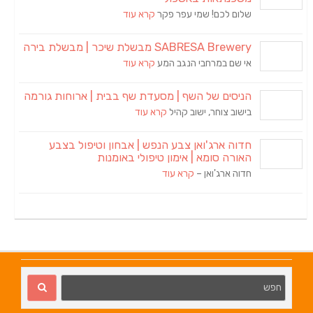
שלום לכם! שמי עפר פקר
קרא עוד
SABRESA Brewery מבשלת שיכר | מבשלת בירה
אי שם במרחבי הנגב המע
קרא עוד
הניסים של השף | מסעדת שף בבית | ארוחות גורמה
בישוב צוחר, ישוב קהיל
קרא עוד
חדוה ארג'ואן צבע הנפש | אבחון וטיפול בצבע
האורה סומא | אימון טיפולי באומנות
חדוה ארג'ואן –
קרא עוד