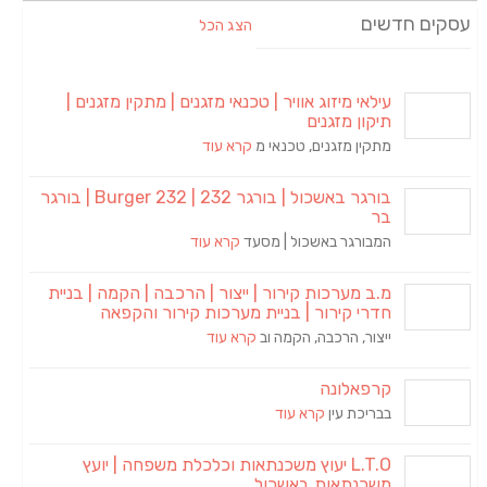
עסקים חדשים
הצג הכל
עילאי מיזוג אוויר | טכנאי מזגנים | מתקין מזגנים |
תיקון מזגנים
מתקין מזגנים, טכנאי מ
קרא עוד
בורגר באשכול | בורגר 232 | Burger 232 | בורגר
בר
המבורגר באשכול | מסעד
קרא עוד
מ.ב מערכות קירור | ייצור | הרכבה | הקמה | בניית
חדרי קירור | בניית מערכות קירור והקפאה
ייצור, הרכבה, הקמה וב
קרא עוד
קרפאלונה
בבריכת עין
קרא עוד
L.T.O יעוץ משכנתאות וכלכלת משפחה | יועץ
משכנתאות באשכול