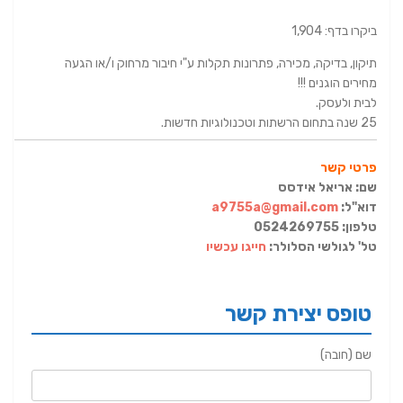
ביקרו בדף: 1,904
תיקון, בדיקה, מכירה, פתרונות תקלות ע"י חיבור מרחוק ו/או הגעה
מחירים הוגנים !!!
לבית ולעסק.
25 שנה בתחום הרשתות וטכנולוגיות חדשות.
פרטי קשר
שם: אריאל אידסס
דוא"ל:
a9755a@gmail.com
טלפון: 0524269755
טל' לגולשי הסלולר:
חייגו עכשיו
טופס יצירת קשר
שם (חובה)