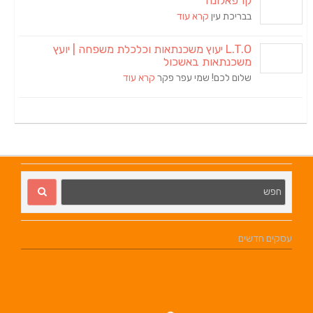
קרפאלונה
בבריכת עין
קרא עוד
L.T.O יעוץ משכנתאות וכלכלת משפחה | יועץ
משכנתאות באשכול
שלום לכם! שמי עפר פקר
קרא עוד
עסקים חדשים