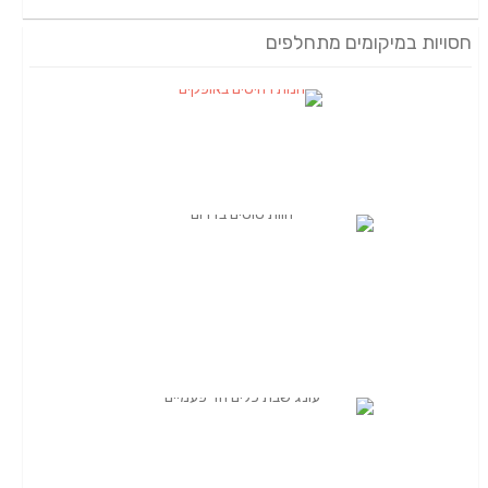
חסויות במיקומים מתחלפים