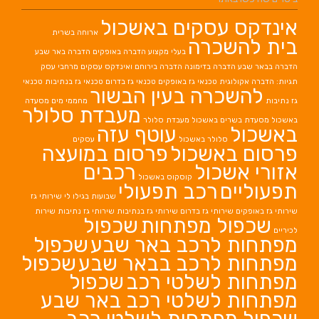
אינדקס עסקים באשכול
ארוחה בשרית
בית להשכרה
בעלי מקצוע
הדברה באופקים
הדברה באר שבע
הדברה בבאר שבע
הדברה בדימונה
הדברה בירוחם
ואינדקס עסקים מרחבי עסק
תגיות: הדברה אקולוגית
טכנאי גז באופקים
טכנאי גז בדרום
טכנאי גז בנתיבות
טכנאי
להשכרה בעין הבשור
גז נתיבות
מחממי מים
מסעדה
מעבדת סלולר
באשכול
מסעדת בשרים באשכול
מעבדת סלולר
באשכול
עוטף עזה
סלולר באשכול
עסקים
פרסום באשכול
פרסום במועצה
אזורי אשכול
רכבים
קוסקוס באשכול
תפעוליים
רכב תפעולי
שבועות בגילו לי
שירותי גז
שירותי גז באופקים
שירותי גז בדרום
שירותי גז בנתיבות
שירותי גז נתיבות
שירות
שכפול מפתחות
שכפול
לכיריים
מפתחות לרכב באר שבע
שכפול
מפתחות לרכב בבאר שבע
שכפול
מפתחות לשלטי רכב
שכפול
מפתחות לשלטי רכב באר שבע