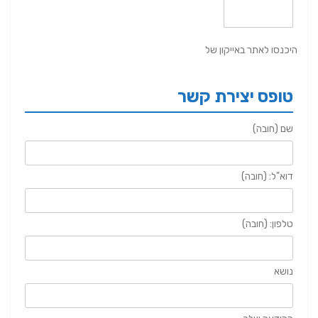
היכנסו לאתר באייקון של
טופס יצירת קשר
שם (חובה)
דוא"ל: (חובה)
טלפון: (חובה)
נושא