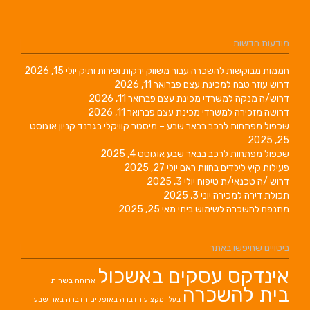
מודעות חדשות
חממות מבוקשות להשכרה עבור משווק ירקות ופירות ותיק
יולי 15, 2026
דרוש עוזר טבח למכינת עצם
פברואר 11, 2026
דרוש/ה מנקה למשרדי מכינת עצם
פברואר 11, 2026
דרושה מזכירה למשרדי מכינת עצם
פברואר 11, 2026
שכפול מפתחות לרכב בבאר שבע – מיסטר קוויקלי בגרנד קניון
אוגוסט
25, 2025
שכפול מפתחות לרכב בבאר שבע
אוגוסט 4, 2025
פעילות קיץ לילדים בחוות ראם
יולי 27, 2025
דרוש /ה טכנאי/ת טיפוח
יולי 3, 2025
תכולת דירה למכירה
יוני 3, 2025
מתנפח להשכרה לשימוש ביתי
מאי 25, 2025
ביטויים שחיפשו באתר
אינדקס עסקים באשכול
ארוחה בשרית
בית להשכרה
בעלי מקצוע
הדברה באופקים
הדברה באר שבע