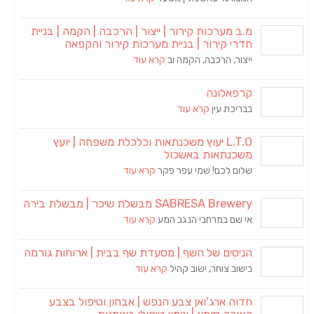
מ.ב מערכות קירור | ייצור | הרכבה | הקמה | בניית
חדרי קירור | בניית מערכות קירור והקפאה
ייצור, הרכבה, הקמה וב
קרא עוד
קרפאלונה
בבריכת עין
קרא עוד
L.T.O יעוץ משכנתאות וכלכלת משפחה | יועץ
משכנתאות באשכול
שלום לכם! שמי עפר פקר
קרא עוד
SABRESA Brewery מבשלת שיכר | מבשלת בירה
אי שם במרחבי הנגב המע
קרא עוד
הניסים של השף | מסעדת שף בבית | ארוחות גורמה
בישוב צוחר, ישוב קהיל
קרא עוד
חדוה ארג'ואן צבע הנפש | אבחון וטיפול בצבע