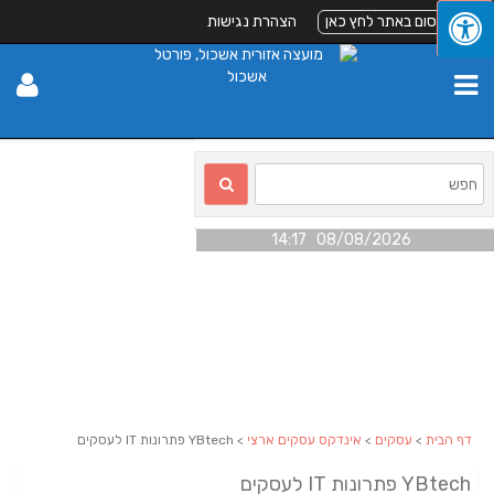
לפרסום באתר לחץ כאן
הצהרת נגישות
08/08/2026 14:17
דף הבית
>
עסקים
>
אינדקס עסקים ארצי
> YBtech פתרונות IT לעסקים
YBtech פתרונות IT לעסקים