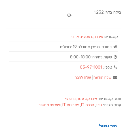
ביקרו בדף: 1,232
קטגוריה:
אינדקס עסקים ארצי
כתובת:
בנימין מטודלה 19 ירושלים
שעות פתיחה:
8:00-18:00
טלפון:
03-9711001
שלח הודעה
|
שלח לחבר
עסק קטגוריות:
אינדקס עסקים ארצי
עסק תגיות:
גיבוי
,
חברת IT
,
פתרונות IT
, ו
שירותי מחשוב
פרופיל