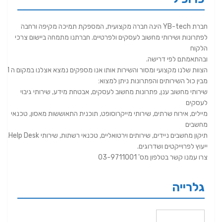
חברת YB-tech הינה חברה מקצועית, המספקת תמיכה מקיפה ורחבה
לפתרונות ושירותי מחשוב לעסקים ולפרטיים. חברתנו מתמחה ביישום צרכי
הלקוח
ובהתאמתם לפי דרישה.
הצוות שלנו מקצועי ומסור והשירות אותו אנו מספקים נמצא אצלנו במקום ה 1
מבין כול השירותים והפתרונות ניתן למצוא:
שירותי מחשוב ענן, פתרונות מחשוב לעסקים, אבטחת מידע, שירותי גיבוי
לעסקים
מיילים, אירוח שרתים, שירותי מייקרוסופט, תוכנית התאוששות מאסון, טכנאי
מחשבים
תיקון מחשבים ניידים, שירותים וירטואליים, טכנאי רשתות, שירותי Help Desk,
ייעוץ לפרוייקטים ושדרוגים.
צרו עמנו קשר בטלפון מס' 03-9711001
גלרייה