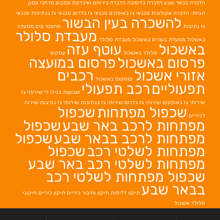
הדברה בבאר שבע
הדברה בדימונה
הדברה בירוחם
ואינדקס עסקים מרחבי עסק
תגיות: הדברה אקולוגית
טכנאי גז באופקים
טכנאי גז בדרום
טכנאי גז בנתיבות
טכנאי
להשכרה בעין הבשור
גז נתיבות
מחממי מים
מסעדה
מעבדת סלולר
באשכול
מסעדת בשרים באשכול
מעבדת סלולר
באשכול
עוטף עזה
סלולר באשכול
עסקים
פרסום באשכול
פרסום במועצה
אזורי אשכול
רכבים
קוסקוס באשכול
תפעוליים
רכב תפעולי
שבועות בגילו לי
שירותי גז
שירותי גז באופקים
שירותי גז בדרום
שירותי גז בנתיבות
שירותי גז נתיבות
שירות
שכפול מפתחות
שכפול
לכיריים
מפתחות לרכב באר שבע
שכפול
מפתחות לרכב בבאר שבע
שכפול
מפתחות לשלטי רכב
שכפול
מפתחות לשלטי רכב באר שבע
שכפול מפתחות לשלטי רכב
בבאר שבע
תיקון דליפות
תיקון וחיבור כיריים
תיקון כיריים
תיקוני
סלולר אשכול