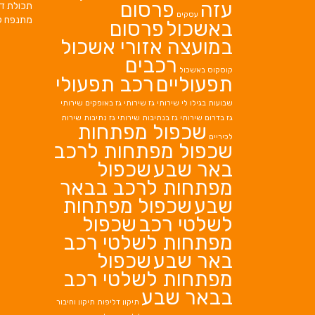
עזה
פרסום
תכולת די
עסקים
מתנפח ל
באשכול
פרסום
במועצה אזורי אשכול
רכבים
קוסקוס באשכול
תפעוליים
רכב תפעולי
שבועות בגילו לי
שירותי גז
שירותי גז באופקים
שירותי
גז בדרום
שירותי גז בנתיבות
שירותי גז נתיבות
שירות
שכפול מפתחות
לכיריים
שכפול מפתחות לרכב
באר שבע
שכפול
מפתחות לרכב בבאר
שבע
שכפול מפתחות
לשלטי רכב
שכפול
מפתחות לשלטי רכב
באר שבע
שכפול
מפתחות לשלטי רכב
בבאר שבע
תיקון דליפות
תיקון וחיבור