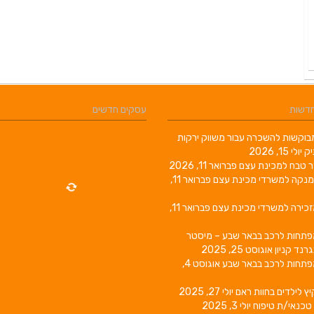
חדשות
עסקים חדשים
וקשות להשכרה עבור משווק ירקות
יק
יולי 15, 2026
ר טבח למכינת עצם
פברואר 11, 2026
מנקה למשרדי מכינת עצם
פברואר 11,
זכירה למשרדי מכינת עצם
פברואר 11,
פתחות לרכב בבאר שבע – מיסטר
גרנד קניון
אוגוסט 25, 2025
פתחות לרכב בבאר שבע
אוגוסט 4,
יץ לילדים בחוות ראם
יולי 27, 2025
טכנאי/ת טיפוח
יולי 3, 2025