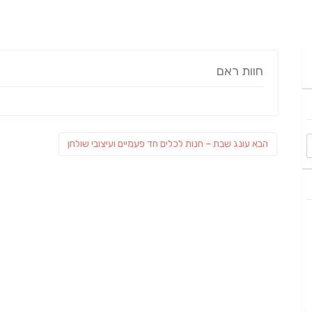
חוות ראם
ניווט
פוסט
הבא
עונג שבת – חנות לכלים חד פעמיים ועיצובי שולחן
הבא: