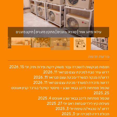
עילאי מיזוג אוויר | טכנאי מזגנים | מתקין מזגנים | תיקון מזגנים
מודעות חדשות
חממות מבוקשות להשכרה עבור משווק ירקות ופירות ותיק
יולי 15, 2026
דרוש עוזר טבח למכינת עצם
פברואר 11, 2026
דרוש/ה מנקה למשרדי מכינת עצם
פברואר 11, 2026
דרושה מזכירה למשרדי מכינת עצם
פברואר 11, 2026
שכפול מפתחות לרכב בבאר שבע – מיסטר קוויקלי בגרנד קניון
אוגוסט
25, 2025
שכפול מפתחות לרכב בבאר שבע
אוגוסט 4, 2025
פעילות קיץ לילדים בחוות ראם
יולי 27, 2025
דרוש /ה טכנאי/ת טיפוח
יולי 3, 2025
תכולת דירה למכירה
יוני 3, 2025