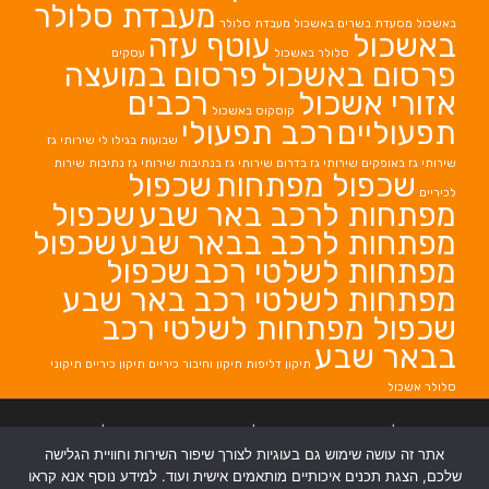
מעבדת סלולר
באשכול
מסעדת בשרים באשכול
מעבדת סלולר
באשכול
עוטף עזה
סלולר באשכול
עסקים
פרסום באשכול
פרסום במועצה
אזורי אשכול
רכבים
קוסקוס באשכול
תפעוליים
רכב תפעולי
שבועות בגילו לי
שירותי גז
שירותי גז באופקים
שירותי גז בדרום
שירותי גז בנתיבות
שירותי גז נתיבות
שירות
שכפול מפתחות
שכפול
לכיריים
מפתחות לרכב באר שבע
שכפול
מפתחות לרכב בבאר שבע
שכפול
מפתחות לשלטי רכב
שכפול
מפתחות לשלטי רכב באר שבע
שכפול מפתחות לשלטי רכב
בבאר שבע
תיקון דליפות
תיקון וחיבור כיריים
תיקון כיריים
תיקוני
סלולר אשכול
בניית אתרים
|
בניית אתרים באר שבע
|
בניית אתרים בבאר שבע
|
קידום אתרים
אתר זה עושה שימוש גם בעוגיות לצורך שיפור השירות וחוויית הגלישה
בבאר שבע
|
שלכם, הצגת תכנים איכותיים מותאמים אישית ועוד. למידע נוסף אנא קראו