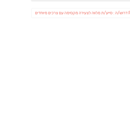
Previous
דרוש/ה : סייע/ת מלווה לצעירה מקסימה עם צרכים מיוחדים
post: