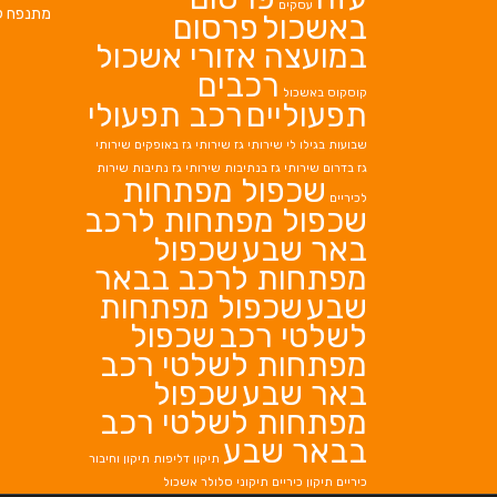
עסקים
מתנפח ל
באשכול
פרסום
במועצה אזורי אשכול
רכבים
קוסקוס באשכול
תפעוליים
רכב תפעולי
שבועות בגילו לי
שירותי גז
שירותי גז באופקים
שירותי
גז בדרום
שירותי גז בנתיבות
שירותי גז נתיבות
שירות
שכפול מפתחות
לכיריים
שכפול מפתחות לרכב
באר שבע
שכפול
מפתחות לרכב בבאר
שבע
שכפול מפתחות
לשלטי רכב
שכפול
מפתחות לשלטי רכב
באר שבע
שכפול
מפתחות לשלטי רכב
בבאר שבע
תיקון דליפות
תיקון וחיבור
כיריים
תיקון כיריים
תיקוני סלולר אשכול