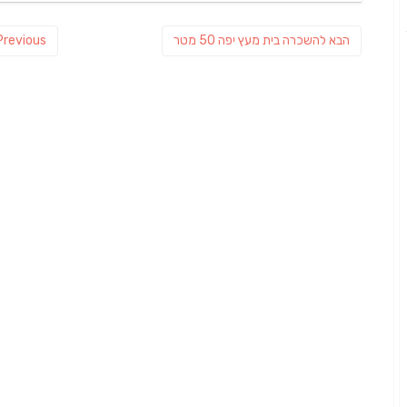
ניווט
פוסט
הבא
להשכרה בית מעץ יפה 50 מטר
Previous
הבא: