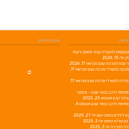
חדשות
עסקים חדשים
וקשות להשכרה עבור משווק ירקות
יק
יולי 15, 2026
ר טבח למכינת עצם
פברואר 11, 2026
מנקה למשרדי מכינת עצם
פברואר 11,
זכירה למשרדי מכינת עצם
פברואר 11,
פתחות לרכב בבאר שבע – מיסטר
גרנד קניון
אוגוסט 25, 2025
פתחות לרכב בבאר שבע
אוגוסט 4,
יץ לילדים בחוות ראם
יולי 27, 2025
טכנאי/ת טיפוח
יולי 3, 2025
רה למכירה
יוני 3, 2025