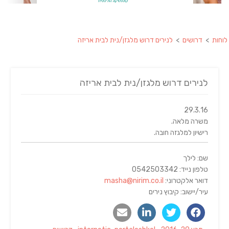
לוחות
>
דרושים
>
לנירים דרוש מלגזן/נית לבית אריזה
לנירים דרוש מלגזן/נית לבית אריזה
29.3.16
משרה מלאה.
רישיון למלגזה חובה.
שם: לילך
טלפון נייד: 0542503342
דואר אלקטרוני:
masha@nirim.co.il
עיר/יישוב: קיבוץ נירים