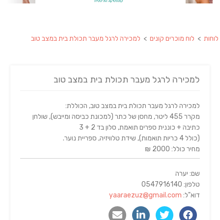
לוחות
>
לוח מוכרים קונים
>
למכירה לרגל מעבר תכולת בית במצב טוב
למכירה לרגל מעבר תכולת בית במצב טוב
למכירה לרגל מעבר תכולת בית במצב טוב, הכוללת:
מקרר 455 ליטר, מחסן של כתר (למכונת כביסה ומייבש), שולחן
כתיבה + כוננית ספרים תואמת, סלון בד 2 + 3
(כולל 4 כריות תואמות), שידת טלוויזיה, ספריית נוער.
מחיר כולל: 2000 ₪
שם: יערה
טלפון: 0547916140
דוא"ל:
yaaraezuz@gmail.com