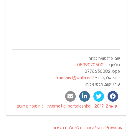
שם: פרנסואה לבהר
טלפון נייד:
0509070600
פקס: 0776630082
דואר אלקטרוני:
francois.l@walla.co.il
עיר/יישוב: תלמי אליהו
Categories
Author
Posted
ינואר 2, 2017
internetic-portaleshkol
לוח מוכרים קונים
on
ניווט
Previous
Previous
דרוש/ה עובדים למחלקת מכירות