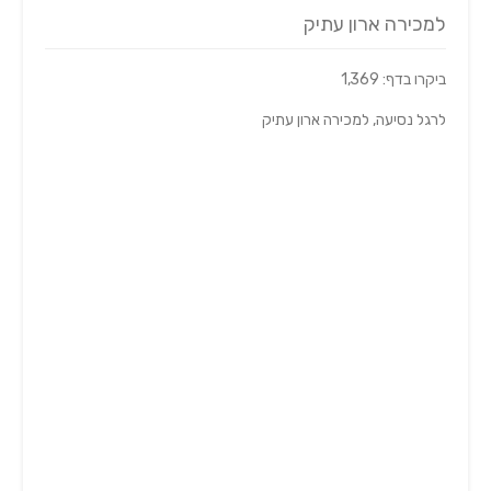
למכירה ארון עתיק
ביקרו בדף: 1,369
לרגל נסיעה, למכירה ארון עתיק