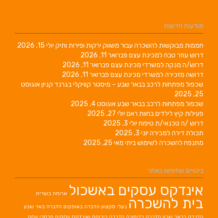
מודעות חדשות
חממות מבוקשות להשכרה עבור משווק ירקות ופירות ותיק
יולי 15, 2026
דרוש עוזר טבח למכינת עצם
פברואר 11, 2026
דרוש/ה מנקה למשרדי מכינת עצם
פברואר 11, 2026
דרושה מזכירה למשרדי מכינת עצם
פברואר 11, 2026
שכפול מפתחות לרכב בבאר שבע – מיסטר קוויקלי בגרנד קניון
אוגוסט
25, 2025
שכפול מפתחות לרכב בבאר שבע
אוגוסט 4, 2025
פעילות קיץ לילדים בחוות ראם
יולי 27, 2025
דרוש /ה טכנאי/ת טיפוח
יולי 3, 2025
תכולת דירה למכירה
יוני 3, 2025
מתנפח להשכרה לשימוש ביתי
מאי 25, 2025
ביטויים שחיפשו באתר
אינדקס עסקים באשכול
ארוחה בשרית
בית להשכרה
בעלי מקצוע
הדברה באופקים
הדברה באר שבע
הדברה בבאר שבע
הדברה בדימונה
הדברה בירוחם
ואינדקס עסקים מרחבי עסק