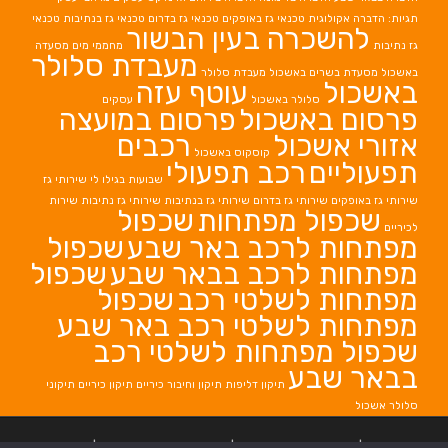
תגיות: הדברה אקולוגית
טכנאי גז באופקים
טכנאי גז בדרום
טכנאי גז בנתיבות
טכנאי
להשכרה בעין הבשור
גז נתיבות
מחממי מים
מסעדה
מעבדת סלולר
באשכול
מסעדת בשרים באשכול
מעבדת סלולר
באשכול
עוטף עזה
סלולר באשכול
עסקים
פרסום באשכול
פרסום במועצה
אזורי אשכול
רכבים
קוסקוס באשכול
תפעוליים
רכב תפעולי
שבועות בגילו לי
שירותי גז
שירותי גז באופקים
שירותי גז בדרום
שירותי גז בנתיבות
שירותי גז נתיבות
שירות
שכפול מפתחות
שכפול
לכיריים
מפתחות לרכב באר שבע
שכפול
מפתחות לרכב בבאר שבע
שכפול
מפתחות לשלטי רכב
שכפול
מפתחות לשלטי רכב באר שבע
שכפול מפתחות לשלטי רכב
בבאר שבע
תיקון דליפות
תיקון וחיבור כיריים
תיקון כיריים
תיקוני
סלולר אשכול