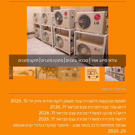
עילאי מיזוג אוויר | טכנאי מזגנים | מתקין מזגנים | תיקון מזגנים
מודעות חדשות
חממות מבוקשות להשכרה עבור משווק ירקות ופירות ותיק
יולי 15, 2026
דרוש עוזר טבח למכינת עצם
פברואר 11, 2026
דרוש/ה מנקה למשרדי מכינת עצם
פברואר 11, 2026
דרושה מזכירה למשרדי מכינת עצם
פברואר 11, 2026
שכפול מפתחות לרכב בבאר שבע – מיסטר קוויקלי בגרנד קניון
אוגוסט
25, 2025