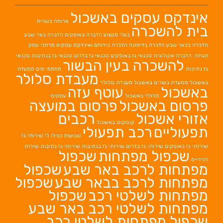
אינדקס עסקים באשכול
ארוחה בשרית
בית להשכרה
בעלי מקצוע
הדברה באופקים
הדברה באר שבע
הדברה בבאר שבע
הדברה בדימונה
הדברה בירוחם
ואינדקס עסקים מרחבי עסק
תגיות: הדברה אקולוגית
טכנאי גז באופקים
טכנאי גז בדרום
טכנאי גז בנתיבות
טכנאי
להשכרה בעין הבשור
גז נתיבות
מחממי מים
מסעדה
מעבדת סלולר
באשכול
מסעדת בשרים באשכול
מעבדת סלולר
באשכול
עוטף עזה
סלולר באשכול
עסקים
פרסום באשכול
פרסום במועצה
אזורי אשכול
רכבים
קוסקוס באשכול
תפעוליים
רכב תפעולי
שבועות בגילו לי
שירותי גז
שירותי גז באופקים
שירותי גז בדרום
שירותי גז בנתיבות
שירותי גז נתיבות
שירות
שכפול מפתחות
שכפול
לכיריים
מפתחות לרכב באר שבע
שכפול
מפתחות לרכב בבאר שבע
שכפול
מפתחות לשלטי רכב
שכפול
מפתחות לשלטי רכב באר שבע
שכפול מפתחות לשלטי רכב