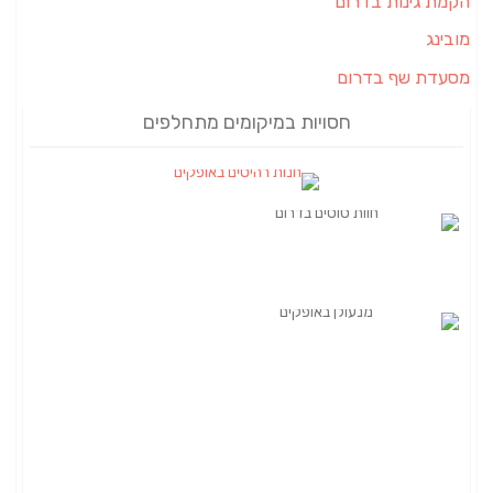
הקמת גינות בדרום
מובינג
מסעדת שף בדרום
חסויות במיקומים מתחלפים