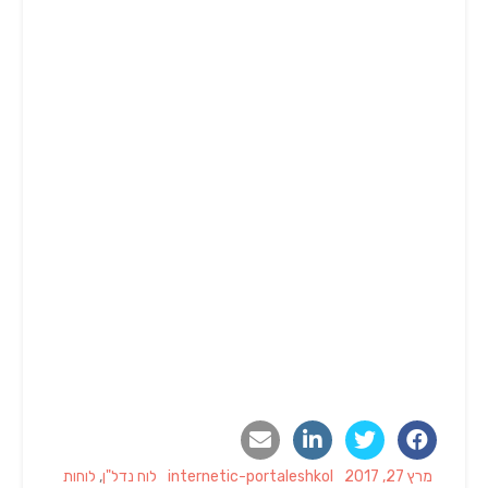
Categories
Author
Posted
מרץ 27, 2017
internetic-portaleshkol
לוח נדל"ן
,
לוחות