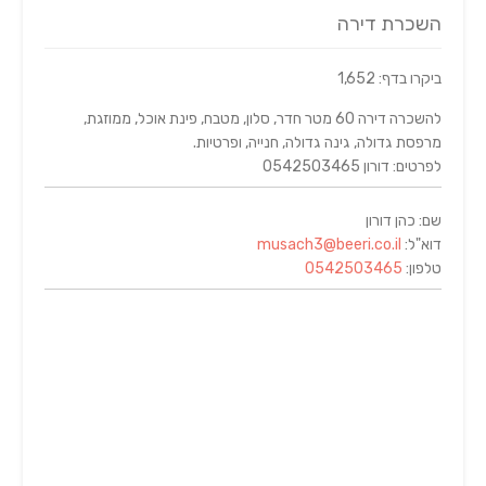
השכרת דירה
ביקרו בדף: 1,652
להשכרה דירה 60 מטר חדר, סלון, מטבח, פינת אוכל, ממוזגת,
מרפסת גדולה, גינה גדולה, חנייה, ופרטיות.
לפרטים: דורון 0542503465
שם: כהן דורון
דוא"ל:
musach3@beeri.co.il
טלפון:
0542503465