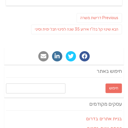
on
ניווט
Previous
Previous
דרישת משרה
post:
פוסט
הבא
שינוי קל בלו"ז אירוע 35 שנה לפינוי חבל ימית וסיני
הבא:
חיפוש באתר
חיפוש:
עסקים מקודמים
בניית אתרים בדרום