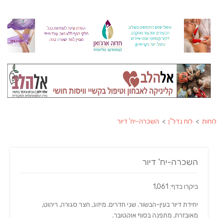
לוחות
>
לוח נדל"ן
>
השכרה-יח' דיור
השכרה-יח' דיור
ביקרו בדף: 1,061
יחידת דיור בעין-הבשור. שני חדרים. מיזוג, חצר סגורה, ריהוט,
מאובזרת. מתפנה בסוף אוקטובר.