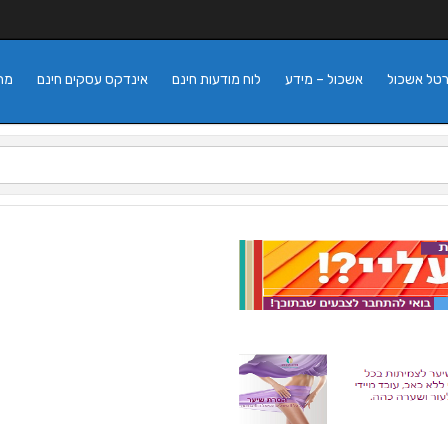
רטל אשכול
אשכול – מידע
לוח מודעות חינם
אינדקס עסקים חינם
מה