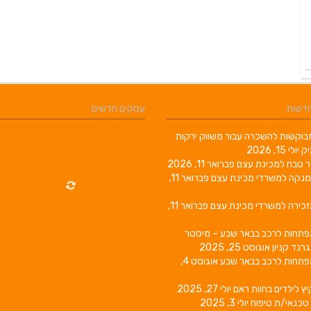
חדשות
עסקים חדשים
וקשות להשכרה עבור משווק ירקות
יק
יולי 15, 2026
ר טבח למכינת עצם
פברואר 11, 2026
מנקה למשרדי מכינת עצם
פברואר 11,
זכירה למשרדי מכינת עצם
פברואר 11,
פתחות לרכב בבאר שבע – מיסטר
גרנד קניון
אוגוסט 25, 2025
פתחות לרכב בבאר שבע
אוגוסט 4,
יץ לילדים בחוות ראם
יולי 27, 2025
טכנאי/ת טיפוח
יולי 3, 2025