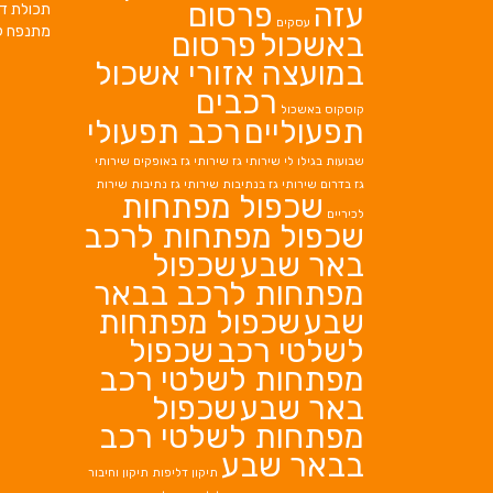
עזה
פרסום
תכולת די
עסקים
מתנפח ל
באשכול
פרסום
במועצה אזורי אשכול
רכבים
קוסקוס באשכול
תפעוליים
רכב תפעולי
שבועות בגילו לי
שירותי גז
שירותי גז באופקים
שירותי
גז בדרום
שירותי גז בנתיבות
שירותי גז נתיבות
שירות
שכפול מפתחות
לכיריים
שכפול מפתחות לרכב
באר שבע
שכפול
מפתחות לרכב בבאר
שבע
שכפול מפתחות
לשלטי רכב
שכפול
מפתחות לשלטי רכב
באר שבע
שכפול
מפתחות לשלטי רכב
בבאר שבע
תיקון דליפות
תיקון וחיבור