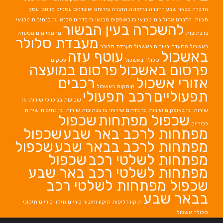
הדברה בבאר שבע
הדברה בדימונה
הדברה בירוחם
ואינדקס עסקים מרחבי עסק
תגיות: הדברה אקולוגית
טכנאי גז באופקים
טכנאי גז בדרום
טכנאי גז בנתיבות
טכנאי
להשכרה בעין הבשור
גז נתיבות
מחממי מים
מסעדה
מעבדת סלולר
באשכול
מסעדת בשרים באשכול
מעבדת סלולר
באשכול
עוטף עזה
סלולר באשכול
עסקים
פרסום באשכול
פרסום במועצה
אזורי אשכול
רכבים
קוסקוס באשכול
תפעוליים
רכב תפעולי
שבועות בגילו לי
שירותי גז
שירותי גז באופקים
שירותי גז בדרום
שירותי גז בנתיבות
שירותי גז נתיבות
שירות
שכפול מפתחות
שכפול
לכיריים
מפתחות לרכב באר שבע
שכפול
מפתחות לרכב בבאר שבע
שכפול
מפתחות לשלטי רכב
שכפול
מפתחות לשלטי רכב באר שבע
שכפול מפתחות לשלטי רכב
בבאר שבע
תיקון דליפות
תיקון וחיבור כיריים
תיקון כיריים
תיקוני
סלולר אשכול