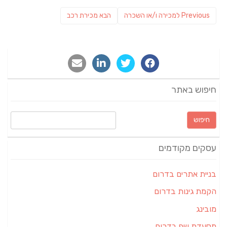
ניווט
Previous
פוסט
Previous
למכירה ו/או השכרה
הבא
מכירת רכב
post:
הבא:
חיפוש באתר
חיפוש:
עסקים מקודמים
בניית אתרים בדרום
הקמת גינות בדרום
מובינג
מסעדת שף בדרום