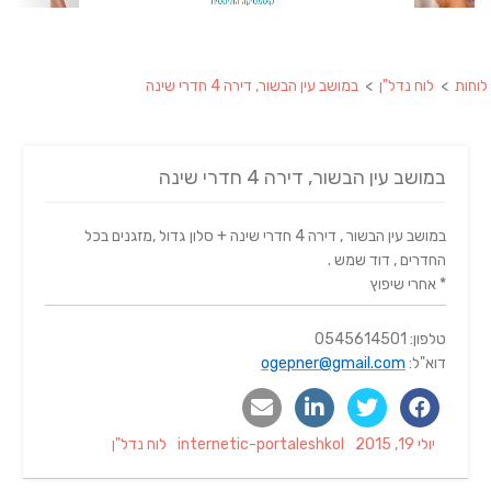
לוחות
>
לוח נדל"ן
>
במושב עין הבשור, דירה 4 חדרי שינה
במושב עין הבשור, דירה 4 חדרי שינה
במושב עין הבשור , דירה 4 חדרי שינה + סלון גדול ,מזגנים בכל
החדרים , דוד שמש .
* אחרי שיפוץ
טלפון: 0545614501
דוא"ל:
ogepner@gmail.com
Categories
Author
Posted
יולי 19, 2015
internetic-portaleshkol
לוח נדל"ן
on