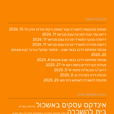
מודעות חדשות
חממות מבוקשות להשכרה עבור משווק ירקות ופירות ותיק
יולי 15, 2026
דרוש עוזר טבח למכינת עצם
פברואר 11, 2026
דרוש/ה מנקה למשרדי מכינת עצם
פברואר 11, 2026
דרושה מזכירה למשרדי מכינת עצם
פברואר 11, 2026
שכפול מפתחות לרכב בבאר שבע – מיסטר קוויקלי בגרנד קניון
אוגוסט
25, 2025
שכפול מפתחות לרכב בבאר שבע
אוגוסט 4, 2025
פעילות קיץ לילדים בחוות ראם
יולי 27, 2025
דרוש /ה טכנאי/ת טיפוח
יולי 3, 2025
תכולת דירה למכירה
יוני 3, 2025
מתנפח להשכרה לשימוש ביתי
מאי 25, 2025
ביטויים שחיפשו באתר
אינדקס עסקים באשכול
ארוחה בשרית
בית להשכרה
בעלי מקצוע
הדברה באופקים
הדברה באר שבע