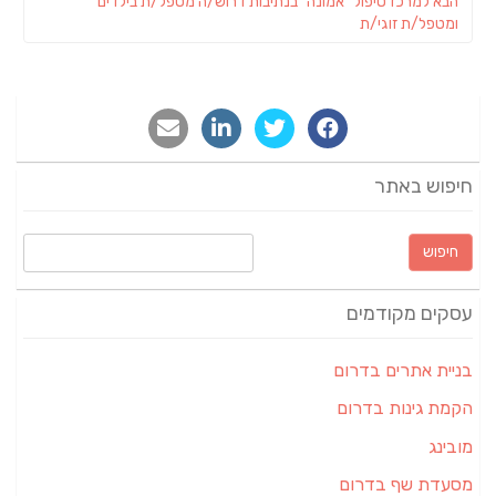
פוסט
הבא
למרכז טיפול "אמונה" בנתיבות דרוש/ה מטפל/ת בילדים
הבא:
ומטפל/ת זוגי/ת
חיפוש באתר
חיפוש:
עסקים מקודמים
בניית אתרים בדרום
הקמת גינות בדרום
מובינג
מסעדת שף בדרום