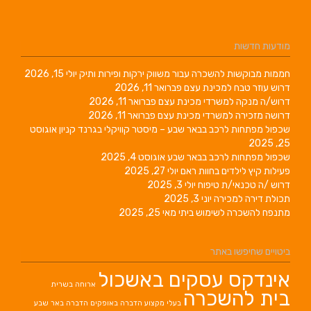
מודעות חדשות
חממות מבוקשות להשכרה עבור משווק ירקות ופירות ותיק
יולי 15, 2026
דרוש עוזר טבח למכינת עצם
פברואר 11, 2026
דרוש/ה מנקה למשרדי מכינת עצם
פברואר 11, 2026
דרושה מזכירה למשרדי מכינת עצם
פברואר 11, 2026
שכפול מפתחות לרכב בבאר שבע – מיסטר קוויקלי בגרנד קניון
אוגוסט
25, 2025
שכפול מפתחות לרכב בבאר שבע
אוגוסט 4, 2025
פעילות קיץ לילדים בחוות ראם
יולי 27, 2025
דרוש /ה טכנאי/ת טיפוח
יולי 3, 2025
תכולת דירה למכירה
יוני 3, 2025
מתנפח להשכרה לשימוש ביתי
מאי 25, 2025
ביטויים שחיפשו באתר
אינדקס עסקים באשכול
ארוחה בשרית
בית להשכרה
בעלי מקצוע
הדברה באופקים
הדברה באר שבע