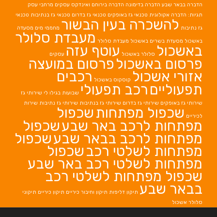
הדברה בבאר שבע
הדברה בדימונה
הדברה בירוחם
ואינדקס עסקים מרחבי עסק
תגיות: הדברה אקולוגית
טכנאי גז באופקים
טכנאי גז בדרום
טכנאי גז בנתיבות
טכנאי
להשכרה בעין הבשור
גז נתיבות
מחממי מים
מסעדה
מעבדת סלולר
באשכול
מסעדת בשרים באשכול
מעבדת סלולר
באשכול
עוטף עזה
סלולר באשכול
עסקים
פרסום באשכול
פרסום במועצה
אזורי אשכול
רכבים
קוסקוס באשכול
תפעוליים
רכב תפעולי
שבועות בגילו לי
שירותי גז
שירותי גז באופקים
שירותי גז בדרום
שירותי גז בנתיבות
שירותי גז נתיבות
שירות
שכפול מפתחות
שכפול
לכיריים
מפתחות לרכב באר שבע
שכפול
מפתחות לרכב בבאר שבע
שכפול
מפתחות לשלטי רכב
שכפול
מפתחות לשלטי רכב באר שבע
שכפול מפתחות לשלטי רכב
בבאר שבע
תיקון דליפות
תיקון וחיבור כיריים
תיקון כיריים
תיקוני
סלולר אשכול