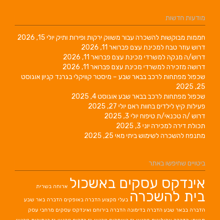
מודעות חדשות
חממות מבוקשות להשכרה עבור משווק ירקות ופירות ותיק
יולי 15, 2026
דרוש עוזר טבח למכינת עצם
פברואר 11, 2026
דרוש/ה מנקה למשרדי מכינת עצם
פברואר 11, 2026
דרושה מזכירה למשרדי מכינת עצם
פברואר 11, 2026
שכפול מפתחות לרכב בבאר שבע – מיסטר קוויקלי בגרנד קניון
אוגוסט
25, 2025
שכפול מפתחות לרכב בבאר שבע
אוגוסט 4, 2025
פעילות קיץ לילדים בחוות ראם
יולי 27, 2025
דרוש /ה טכנאי/ת טיפוח
יולי 3, 2025
תכולת דירה למכירה
יוני 3, 2025
מתנפח להשכרה לשימוש ביתי
מאי 25, 2025
ביטויים שחיפשו באתר
אינדקס עסקים באשכול
ארוחה בשרית
בית להשכרה
בעלי מקצוע
הדברה באופקים
הדברה באר שבע
הדברה בבאר שבע
הדברה בדימונה
הדברה בירוחם
ואינדקס עסקים מרחבי עסק