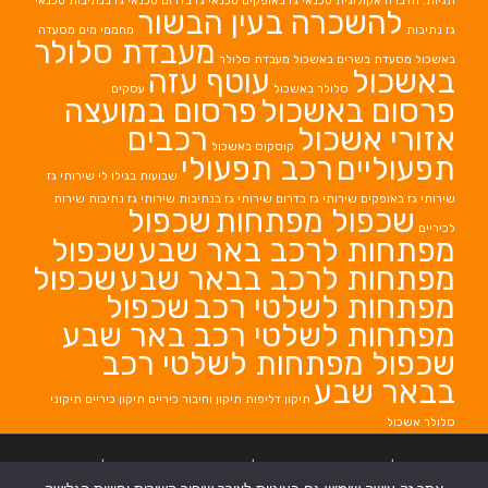
תגיות: הדברה אקולוגית
טכנאי גז באופקים
טכנאי גז בדרום
טכנאי גז בנתיבות
טכנאי
להשכרה בעין הבשור
גז נתיבות
מחממי מים
מסעדה
מעבדת סלולר
באשכול
מסעדת בשרים באשכול
מעבדת סלולר
באשכול
עוטף עזה
סלולר באשכול
עסקים
פרסום באשכול
פרסום במועצה
אזורי אשכול
רכבים
קוסקוס באשכול
תפעוליים
רכב תפעולי
שבועות בגילו לי
שירותי גז
שירותי גז באופקים
שירותי גז בדרום
שירותי גז בנתיבות
שירותי גז נתיבות
שירות
שכפול מפתחות
שכפול
לכיריים
מפתחות לרכב באר שבע
שכפול
מפתחות לרכב בבאר שבע
שכפול
מפתחות לשלטי רכב
שכפול
מפתחות לשלטי רכב באר שבע
שכפול מפתחות לשלטי רכב
בבאר שבע
תיקון דליפות
תיקון וחיבור כיריים
תיקון כיריים
תיקוני
סלולר אשכול
בניית אתרים
|
בניית אתרים באר שבע
|
בניית אתרים בבאר שבע
|
קידום אתרים