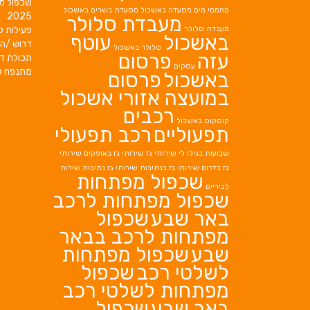
שכפול מ
מחממי מים
מסעדה באשכול
מסעדת בשרים באשכול
2025
מעבדת סלולר
מעבדת סלולר
פעילות ק
באשכול
עוטף
דרוש /ה 
סלולר באשכול
עזה
פרסום
תכולת די
עסקים
מתנפח ל
באשכול
פרסום
במועצה אזורי אשכול
רכבים
קוסקוס באשכול
תפעוליים
רכב תפעולי
שבועות בגילו לי
שירותי גז
שירותי גז באופקים
שירותי
גז בדרום
שירותי גז בנתיבות
שירותי גז נתיבות
שירות
שכפול מפתחות
לכיריים
שכפול מפתחות לרכב
באר שבע
שכפול
מפתחות לרכב בבאר
שבע
שכפול מפתחות
לשלטי רכב
שכפול
מפתחות לשלטי רכב
באר שבע
שכפול