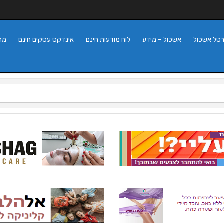
רטל אשכול
אשכול – מידע
לוח מודעות חינם
אינדקס עסקים חינם
מה