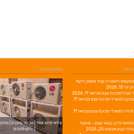
חדשות
עסקים חדשים
וקשות להשכרה עבור משווק ירקות
יק
יולי 15, 2026
ר טבח למכינת עצם
פברואר 11, 2026
מנקה למשרדי מכינת עצם
פברואר 11,
זכירה למשרדי מכינת עצם
פברואר 11,
עילאי מיזוג אוויר | טכנאי מזגנים | מתקי
פתחות לרכב בבאר שבע – מיסטר
| תיקון מזגנים
גרנד קניון
אוגוסט 25, 2025