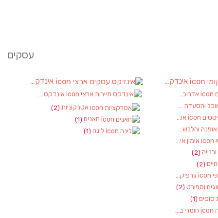
עסקים
אינדקס עסקים מקומי
אינדקס עסקים ארצי
(90)
אדריכלות ועיצוב פנים
אינדקס תיירות ארצי
(2)
(2)
וכל והסעדה
(17)
אטרקציות
(2)
אופטיקה ואופטומטריסטים
(1)
חאנים
(1)
ופנה והלבשה
(1)
לינה
(1)
אימון אישי, מאמן אישי
(1)
 ובנייה
(2)
חיים
(2)
גרפיקה – עיצוב גראפי
(1)
גים וספורט
(2)
 סוסים
(1)
חומרי בניין, כלי עבודה
(1)