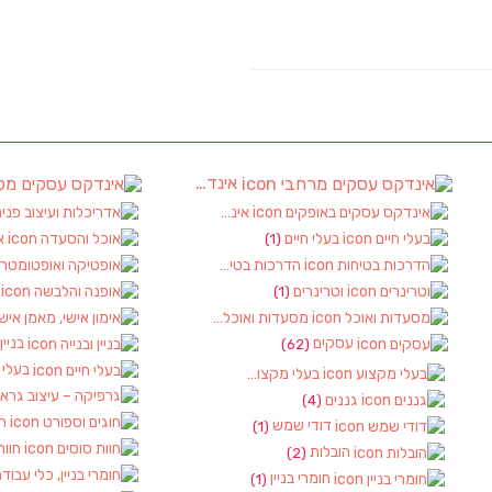
אינדקס עסקים מרחבי
(97)
(4)
אינדקס עסקים באופקים
(8)
בעלי חיים
א
(1)
(6
הדרכות בטיחות
(1)
וטרינרים
א
(1)
(1)
מסעדות ואוכל
(3)
עסקים
בניין
(62)
בעלי 
בעלי מקצוע
(10)
(1)
גננים
(4)
חו
דודי שמש
(1)
חוות
הובלות
(2)
חומרי בניין
(1)