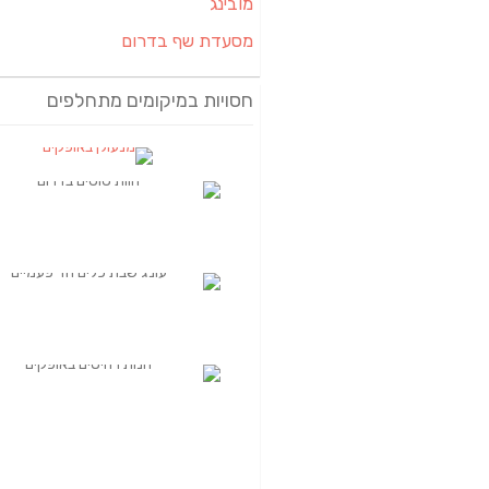
מובינג
מסעדת שף בדרום
חסויות במיקומים מתחלפים