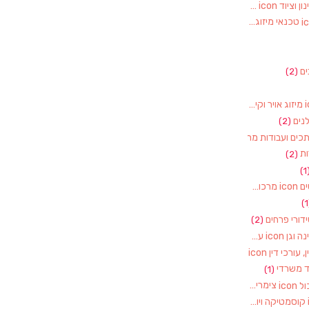
חקלאות, משתלות, גינון וציוד
(2)
טכנאי מיזוג אוויר
(1)
ם
(2)
מיזוג אויר וקירור
(1)
נים
(2)
מסגרים, מסגריות, רתכים ועבודות מתכת
(1)
ת
(2)
(1
מרכולים וסופרמרקטים
(1)
דורי פרחים
(2)
עבודות עץ – רהיטי גינה וגן
(1)
עו"ד, נוטוריון, עורך דין, עורכי דין
(1)
ד משרדי
(1)
צימרים ותיירות באשכול
(7)
קוסמטיקה ויופי
(4)