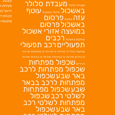
2025
מעבדת סלולר
מעבדת סלולר
פעילות ק
באשכול
עוטף
דרוש /ה 
סלולר באשכול
עזה
פרסום
תכולת די
עסקים
מתנפח ל
באשכול
פרסום
במועצה אזורי אשכול
רכבים
קוסקוס באשכול
תפעוליים
רכב תפעולי
שבועות בגילו לי
שירותי גז
שירותי גז באופקים
שירותי
גז בדרום
שירותי גז בנתיבות
שירותי גז נתיבות
שירות
שכפול מפתחות
לכיריים
שכפול מפתחות לרכב
באר שבע
שכפול
מפתחות לרכב בבאר
שבע
שכפול מפתחות
לשלטי רכב
שכפול
מפתחות לשלטי רכב
באר שבע
שכפול