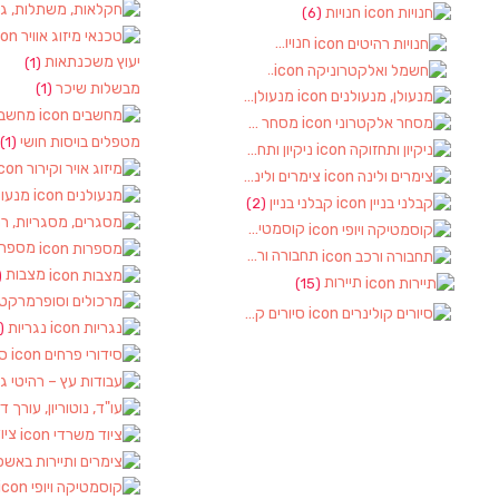
חנויות
(6)
חנויות רהיטים
(1)
יעוץ משכנתאות
(1)
חשמל ואלקטרוניקה
(2)
מבשלות שיכר
(1)
מנעולן, מנעולנים
(2)
מחשבי
מסחר אלקטרוני
(1)
מטפלים בויסות חושי
(1)
ניקיון ותחזוקה
(1)
צימרים ולינה
(2)
מנעול
קבלני בניין
(2)
קוסמטיקה ויופי
(2)
מספרו
תחבורה ורכב
(4)
מצבות
)
תיירות
(15)
סיורים קולינרים
(1)
נגריות
(1)
סי
ציו