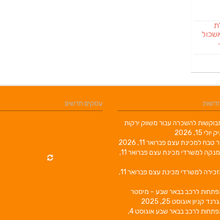
לת
שכול
חדשות
עסקים חדשים
וקשות להשכרה עבור משווק ירקות
יק
יולי 15, 2026
ר טבח למכינת עצם
פברואר 11, 2026
מנקה למשרדי מכינת עצם
פברואר 11,
זכירה למשרדי מכינת עצם
פברואר 11,
פתחות לרכב בבאר שבע – מיסטר
גרנד קניון
אוגוסט 25, 2025
פתחות לרכב בבאר שבע
אוגוסט 4,