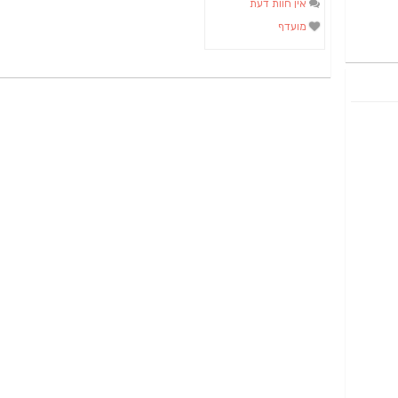
אין חוות דעת
מועדף