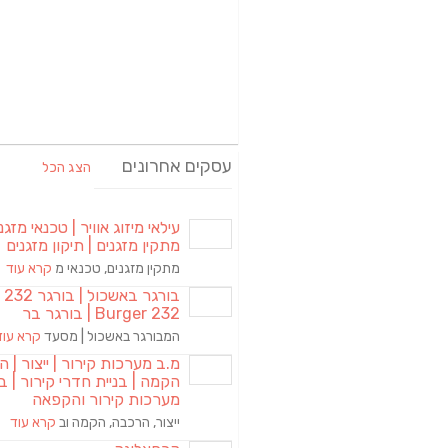
עסקים אחרונים
הצג הכל
עילאי מיזוג אוויר | טכנאי מזגני
מתקין מזגנים | תיקון מזגנים
מתקין מזגנים, טכנאי מ
קרא עוד
בורגר באשכול | 
Burger 232 | בורגר בר
המבורגר באשכול | מסעד
קרא עוד
מ.ב מערכות קירור | ייצור | ה
הקמה | בניית חדרי קירור | בנ
מערכות קירור והקפאה
ייצור, הרכבה, הקמה וב
קרא עוד